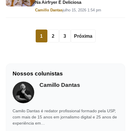
Na Airfryer É Deliciosa
Por
Camillo Dantas
julho 15, 2026 1:54 pm
1
2
3
Próxima
Nossos colunistas
Camillo Dantas
Camilo Dantas é redator profissional formado pela USP,
com mais de 15 anos em jornalismo digital e 25 anos de
experiência em…