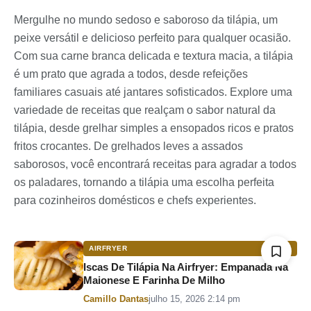
Mergulhe no mundo sedoso e saboroso da tilápia, um
peixe versátil e delicioso perfeito para qualquer ocasião.
Com sua carne branca delicada e textura macia, a tilápia
é um prato que agrada a todos, desde refeições
familiares casuais até jantares sofisticados. Explore uma
variedade de receitas que realçam o sabor natural da
tilápia, desde grelhar simples a ensopados ricos e pratos
fritos crocantes. De grelhados leves a assados ​​
saborosos, você encontrará receitas para agradar a todos
os paladares, tornando a tilápia uma escolha perfeita
para cozinheiros domésticos e chefs experientes.
AIRFRYER
Iscas De Tilápia Na Airfryer: Empanada Na
Maionese E Farinha De Milho
Por
Camillo Dantas
julho 15, 2026 2:14 pm