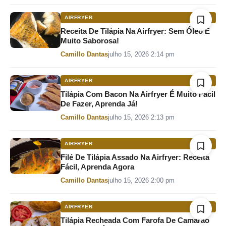
AIRFRYER
Receita De Tilápia Na Airfryer: Sem Óleo E
Muito Saborosa!
Por
Camillo Dantas
julho 15, 2026 2:14 pm
AIRFRYER
Tilápia Com Bacon Na Airfryer É Muito Fácil
De Fazer, Aprenda Já!
Por
Camillo Dantas
julho 15, 2026 2:13 pm
AIRFRYER
Filé De Tilápia Assado Na Airfryer: Receita
Fácil, Aprenda Agora
Por
Camillo Dantas
julho 15, 2026 2:00 pm
AIRFRYER
Tilápia Recheada Com Farofa De Camarão