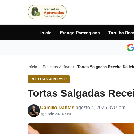
Início
Frango Parmegiana
Tortilha Rec
Início
Receitas Airfryer
Tortas Salgadas Receita Delici
RECEITAS AIRFRYER
Tortas Salgadas Recei
Por
Camillo Dantas
agosto 4, 2026 8:37 am
4 min de leitura