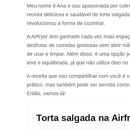
Meu nome é Ana e sou apaixonada por culin
receita deliciosa e saudável de torta salgad
revolucionou a forma de cozinhar.
A Airfryer tem ganhado cada vez mais espaç
desfrutar de comidas gostosas sem abrir mão
de usar e limpar. Além disso, é uma opção 
leve e equilibrada, já que não utiliza óleo n
A receita que vou compartilhar com você é 
prático, mas também pode ser servida com
Então, vamos lá!
Torta salgada na Airf