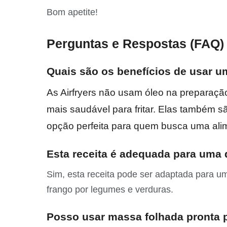
Bom apetite!
Perguntas e Respostas (FAQ)
Quais são os benefícios de usar um
As Airfryers não usam óleo na preparaçã
mais saudável para fritar. Elas também s
opção perfeita para quem busca uma alim
Esta receita é adequada para uma 
Sim, esta receita pode ser adaptada para um
frango por legumes e verduras.
Posso usar massa folhada pronta p