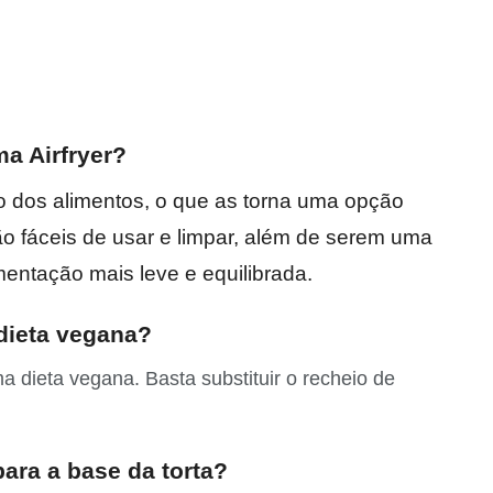
a Airfryer?
o dos alimentos, o que as torna uma opção
ão fáceis de usar e limpar, além de serem uma
entação mais leve e equilibrada.
dieta vegana?
a dieta vegana. Basta substituir o recheio de
ara a base da torta?