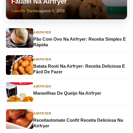
Falafel Na Airfryer
Camillo Dantas
agosto 5, 2026
AIRFRYER
Pão Com Ovo Na Airfryer: Receita Simples E
Rápida
AIRFRYER
Batata Rosti Na Airfryer: Receita Deliciosa E
Fácil De Fazer
AIRFRYER
Maravilhas De Queijo Na Airfryer
AIRFRYER
Receitastomate Confit Receita Deliciosa Na
Airfryer