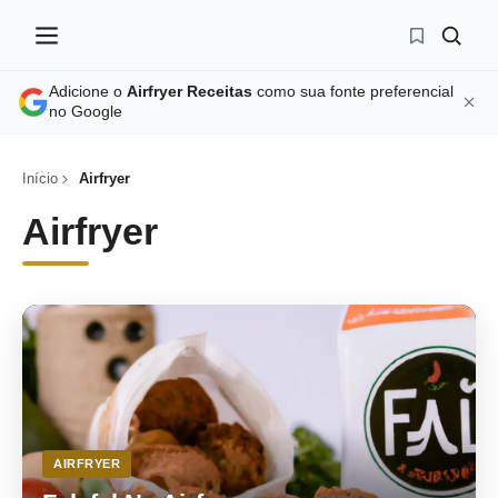
Adicione o
Airfryer Receitas
como sua fonte preferencial
no Google
Início
Airfryer
Airfryer
AIRFRYER