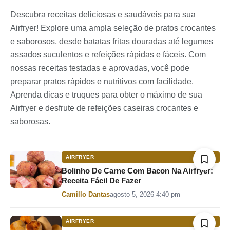
Descubra receitas deliciosas e saudáveis para sua
Airfryer! Explore uma ampla seleção de pratos crocantes
e saborosos, desde batatas fritas douradas até legumes
assados suculentos e refeições rápidas e fáceis. Com
nossas receitas testadas e aprovadas, você pode
preparar pratos rápidos e nutritivos com facilidade.
Aprenda dicas e truques para obter o máximo de sua
Airfryer e desfrute de refeições caseiras crocantes e
saborosas.
AIRFRYER
Bolinho De Carne Com Bacon Na Airfryer:
Receita Fácil De Fazer
Por
Camillo Dantas
agosto 5, 2026 4:40 pm
AIRFRYER