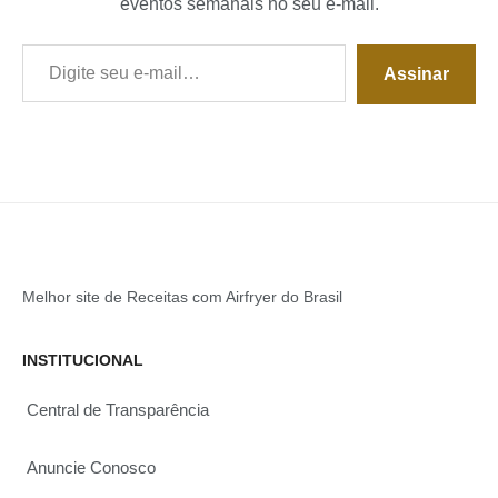
eventos semanais no seu e-mail.
Digite seu e-mail…
Assinar
Melhor site de Receitas com Airfryer do Brasil
INSTITUCIONAL
Central de Transparência
Anuncie Conosco