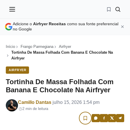
Adicione o
Airfryer Receitas
como sua fonte preferencial
no Google
Início
Frango Parmegiana
Airfryer
Tortinha De Massa Folhada Com Banana E Chocolate Na
Airfryer
AIRFRYER
Tortinha De Massa Folhada Com
Banana E Chocolate Na Airfryer
Por
Camillo Dantas
julho 15, 2026 1:54 pm
2 min de leitura