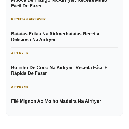
Pipoca De Frango Na Airfryer: Receita Muito
Fácil De Fazer
RECEITAS AIRFRYER
Batatas Fritas Na Airfryerbatatas Receita
Deliciosa Na Airfryer
AIRFRYER
Bolinho De Coco Na Airfryer: Receita Fácil E
Rápida De Fazer
AIRFRYER
Filé Mignon Ao Molho Madeira Na Airfryer