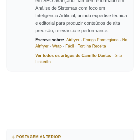
em SEO avançado. Também é formado em
Análise de Sistemas com foco em
Inteligência Artificial, unindo expertise técnica
e editorial para produzir conteúdos de alta
precisão, relevância e performance.
Escreve sobre:
Airfryer
·
Frango Parmegiana
·
Na
Airfryer
·
Wrap
·
Fácil
·
Tortilha Receita
Ver todos os artigos de Camillo Dantas
Site
LinkedIn
POSTAGEM ANTERIOR