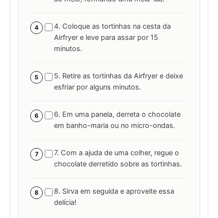
4. Coloque as tortinhas na cesta da
4
Airfryer e leve para assar por 15
minutos.
5. Retire as tortinhas da Airfryer e deixe
5
esfriar por alguns minutos.
6. Em uma panela, derreta o chocolate
6
em banho-maria ou no micro-ondas.
7. Com a ajuda de uma colher, regue o
7
chocolate derretido sobre as tortinhas.
8. Sirva em seguida e aproveite essa
8
delícia!