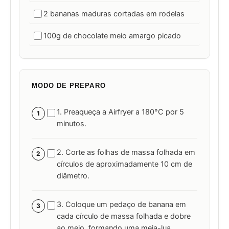
2 bananas maduras cortadas em rodelas
100g de chocolate meio amargo picado
MODO DE PREPARO
1. Preaqueça a Airfryer a 180°C por 5
1
minutos.
2. Corte as folhas de massa folhada em
2
círculos de aproximadamente 10 cm de
diâmetro.
3. Coloque um pedaço de banana em
3
cada círculo de massa folhada e dobre
ao meio, formando uma meia-lua.