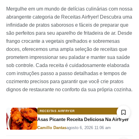
Mergulhe em um mundo de delícias culinárias com nossa
abrangente categoria de Receitas Airfryer! Descubra uma
infinidade de pratos saborosos e fáceis de preparar que
são perfeitos para seu aparelho de fritadeira de ar. Desde
frango crocante a vegetais grelhados e sobremesas
doces, oferecemos uma ampla seleção de receitas que
prometem impressionar seu paladar e manter sua saúde
sob controle. Cada receita é cuidadosamente elaborada
com instruções passo a passo detalhadas e tempos de
cozimento precisos para garantir que você crie pratos
dignos de restaurante no conforto da sua própria cozinha.
RECEITAS AIRFRYER
Asas Picante Receita Deliciosa Na Airfryer
Por
Camillo Dantas
agosto 6, 2026 11:06 am