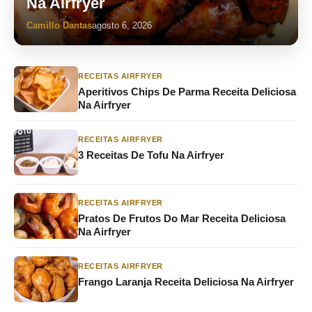
Na Airfryer
Camillo Dantas
agosto 6, 2026
RECEITAS AIRFRYER
Aperitivos Chips De Parma Receita Deliciosa
Na Airfryer
RECEITAS AIRFRYER
3 Receitas De Tofu Na Airfryer
RECEITAS AIRFRYER
Pratos De Frutos Do Mar Receita Deliciosa
Na Airfryer
RECEITAS AIRFRYER
Frango Laranja Receita Deliciosa Na Airfryer