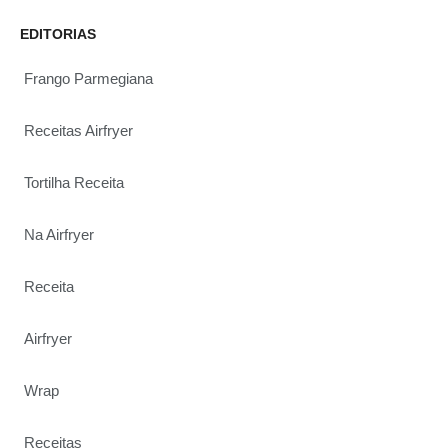
EDITORIAS
Frango Parmegiana
Receitas Airfryer
Tortilha Receita
Na Airfryer
Receita
Airfryer
Wrap
Receitas