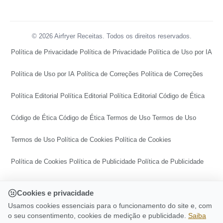
© 2026 Airfryer Receitas. Todos os direitos reservados.
Política de Privacidade
Política de Privacidade
Política de Uso por IA
Política de Uso por IA
Política de Correções
Política de Correções
Política Editorial
Política Editorial
Política Editorial
Código de Ética
Código de Ética
Código de Ética
Termos de Uso
Termos de Uso
Termos de Uso
Política de Cookies
Política de Cookies
Política de Cookies
Política de Publicidade
Política de Publicidade
Política de Publicidade
Central de Transparência
Cookies e privacidade
Central de Transparência
Central de Transparência
Usamos cookies essenciais para o funcionamento do site e, com
o seu consentimento, cookies de medição e publicidade.
Saiba