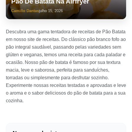
Pão De Batata Na Airfryer
Camillo Dantas
julho 15, 2026
Descubra uma gama tentadora de receitas de Pão Batata
em nosso site de receitas. Do clássico pão branco fofo ao
pão integral saudável, passando pelas variedades sem
glúten e veganas, temos uma receita para cada paladar e
ocasião. Nosso pão de batata é famoso por sua textura
macia, leve e saborosa, perfeita para sanduíches,
torradas ou simplesmente para desfrutar sozinho.
Experimente nossas receitas testadas e aprovadas e leve
o aroma e o sabor deliciosos do pão de batata para a sua
cozinha.