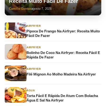
Receita Muito Fácil De Fazer
Camillo Dantas
agosto 7, 2026
AIRFRYER
Pipoca De Frango Na Airfryer: Receita Muito
Fácil De Fazer
AIRFRYER
Bolinho De Coco Na Airfryer: Receita Fácil E
Rápida De Fazer
AIRFRYER
Filé Mignon Ao Molho Madeira Na Airfryer
ÁGUA
Torta Fácil E Rápida De Atum Com Bolacha
Água E Sal Na Airfryer