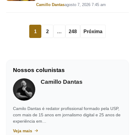
Por
Camillo Dantas
agosto 7, 2026 7:45 am
1
2
…
248
Próxima
Nossos colunistas
Camillo Dantas
Camilo Dantas é redator profissional formado pela USP,
com mais de 15 anos em jornalismo digital e 25 anos de
experiência em…
Veja mais