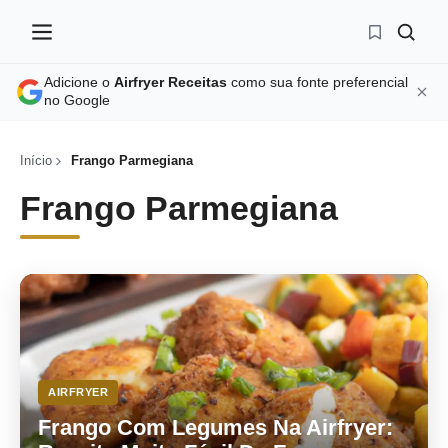
Adicione o
Airfryer Receitas
como sua fonte preferencial
no Google
Início
Frango Parmegiana
Frango Parmegiana
AIRFRYER
Frango Com Legumes Na Airfryer: