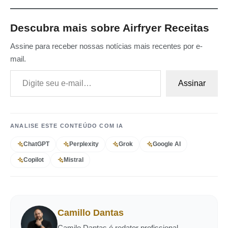
Descubra mais sobre Airfryer Receitas
Assine para receber nossas notícias mais recentes por e-
mail.
Digite seu e-mail…
Assinar
ANALISE ESTE CONTEÚDO COM IA
ChatGPT
Perplexity
Grok
Google AI
Copilot
Mistral
Camillo Dantas
Camilo Dantas é redator profissional