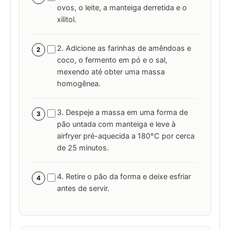
ovos, o leite, a manteiga derretida e o
xilitol.
2. Adicione as farinhas de amêndoas e
2
coco, o fermento em pó e o sal,
mexendo até obter uma massa
homogênea.
3. Despeje a massa em uma forma de
3
pão untada com manteiga e leve à
airfryer pré-aquecida a 180°C por cerca
de 25 minutos.
4. Retire o pão da forma e deixe esfriar
4
antes de servir.