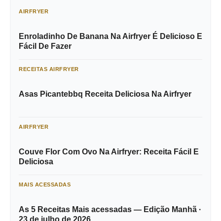
AIRFRYER
Enroladinho De Banana Na Airfryer É Delicioso E
Fácil De Fazer
RECEITAS AIRFRYER
Asas Picantebbq Receita Deliciosa Na Airfryer
AIRFRYER
Couve Flor Com Ovo Na Airfryer: Receita Fácil E
Deliciosa
MAIS ACESSADAS
As 5 Receitas Mais acessadas — Edição Manhã ·
23 de julho de 2026