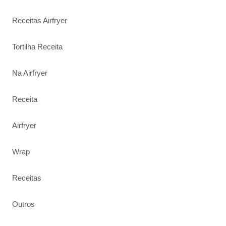
Receitas Airfryer
Tortilha Receita
Na Airfryer
Receita
Airfryer
Wrap
Receitas
Outros