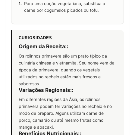
1.
Para uma opção vegetariana, substitua a
carne por cogumelos picados ou tofu.
CURIOSIDADES
Origem da Receita:
:
Os rolinhos primavera são um prato típico da
culinária chinesa e vietnamita. Seu nome vem da
época da primavera, quando os vegetais
utilizados no recheio estão mais frescos e
saborosos.
Variações Regionais:
:
Em diferentes regiões da Ásia, os rolinhos
primavera podem ter variações no recheio e no
modo de preparo. Alguns utilizam carne de
porco, camarão ou até mesmo frutas como
manga e abacaxi.
Benefícios Nutricionais:
: