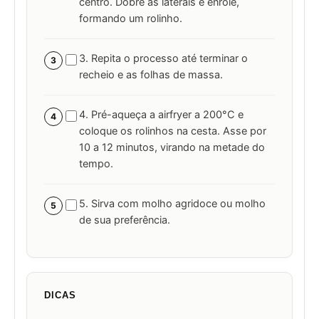
centro. Dobre as laterais e enrole,
formando um rolinho.
3. Repita o processo até terminar o
3
recheio e as folhas de massa.
4. Pré-aqueça a airfryer a 200°C e
4
coloque os rolinhos na cesta. Asse por
10 a 12 minutos, virando na metade do
tempo.
5. Sirva com molho agridoce ou molho
5
de sua preferência.
DICAS