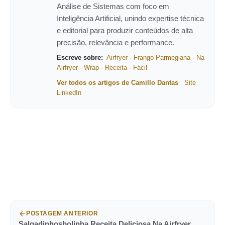
Análise de Sistemas com foco em
Inteligência Artificial, unindo expertise técnica
e editorial para produzir conteúdos de alta
precisão, relevância e performance.
Escreve sobre:
Airfryer
·
Frango Parmegiana
·
Na
Airfryer
·
Wrap
·
Receita
·
Fácil
Ver todos os artigos de Camillo Dantas
Site
LinkedIn
POSTAGEM ANTERIOR
Salgadinhosbolinha Receita Deliciosa Na Airfryer