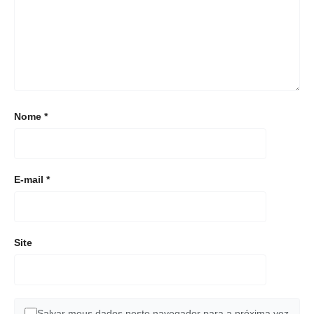
Nome
*
E-mail
*
Site
Salvar meus dados neste navegador para a próxima vez