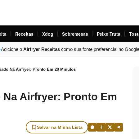
eita
Receitas
Xdog
Sobremesas
Peixe Truta
Tost
Adicione o
Airfryer Receitas
como sua fonte preferencial no Googl
ssado Na Airfryer: Pronto Em 20 Minutos
o Na Airfryer: Pronto Em
Salvar na Minha Lista