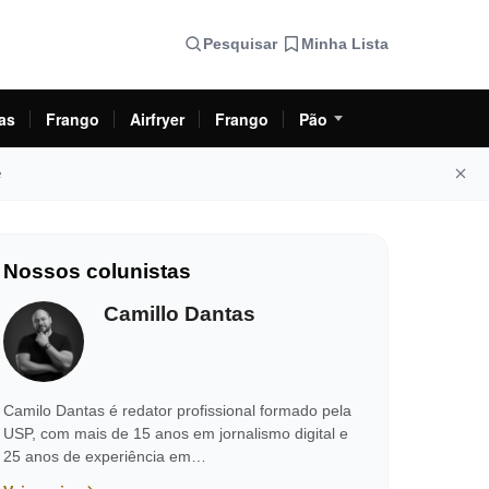
Pesquisar
Minha Lista
as
Frango
Airfryer
Frango
Pão
e
Nossos colunistas
Camillo Dantas
Camilo Dantas é redator profissional formado pela
USP, com mais de 15 anos em jornalismo digital e
25 anos de experiência em…