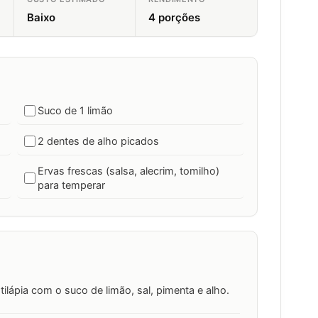
Baixo
4 porções
Suco de 1 limão
2 dentes de alho picados
Ervas frescas (salsa, alecrim, tomilho)
para temperar
 tilápia com o suco de limão, sal, pimenta e alho.