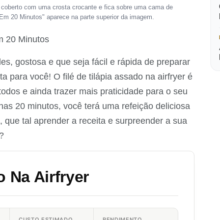
 é coberto com uma crosta crocante e fica sobre uma cama de
o Em 20 Minutos" aparece na parte superior da imagem.
m 20 Minutos
s, gostosa e que seja fácil e rápida de preparar
a para você! O filé de tilápia assado na airfryer é
todos e ainda trazer mais praticidade para o seu
as 20 minutos, você terá uma refeição deliciosa
, que tal aprender a receita e surpreender a sua
?
o Na Airfryer
CUSTO ESTIMADO
RENDIMENTO