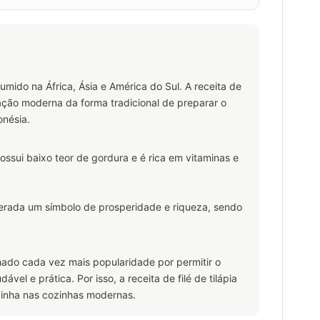
umido na África, Ásia e América do Sul. A receita de
tação moderna da forma tradicional de preparar o
onésia.
possui baixo teor de gordura e é rica em vitaminas e
iderada um símbolo de prosperidade e riqueza, sendo
hado cada vez mais popularidade por permitir o
vel e prática. Por isso, a receita de filé de tilápia
dinha nas cozinhas modernas.