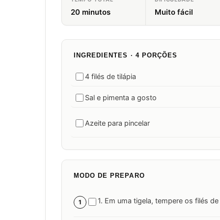
20 minutos
Muito fácil
INGREDIENTES · 4 PORÇÕES
4 filés de tilápia
Sal e pimenta a gosto
Azeite para pincelar
MODO DE PREPARO
1. Em uma tigela, tempere os filés de
1