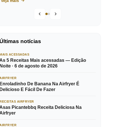
Veja mais
Últimas notícias
MAIS ACESSADAS
As 5 Receitas Mais acessadas — Edição
Noite · 6 de agosto de 2026
AIRFRYER
Enroladinho De Banana Na Airfryer É
Delicioso E Fácil De Fazer
RECEITAS AIRFRYER
Asas Picantebbq Receita Deliciosa Na
Airfryer
AIRFRYER