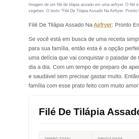
Imagem de um filé de tilápia assado em uma airfryer. O filé
vegetais. O texto "Filé De Tilápia Assado Na Airfryer: Pront
Filé De Tilápia Assado Na
Airfryer
: Pronto E
Se você está em busca de uma receita simple
para sua família, então esta é a opção perfeit
uma delícia que vai conquistar o paladar de 
dia a dia. Com um tempo de preparo de apen
e saudável sem precisar gastar muito. Então
família com esse prato feito com muito amor
Filé De Tilápia Assad
TEMPO TOTAL
DIFICULDADE