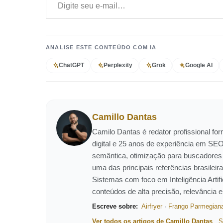
ANALISE ESTE CONTEÚDO COM IA
ChatGPT
Perplexity
Grok
Google AI
Camillo Dantas
Camilo Dantas é redator profissional f
digital e 25 anos de experiência em SEO
semântica, otimização para buscadores
uma das principais referências brasil
Sistemas com foco em Inteligência Artific
conteúdos de alta precisão, relevância 
Escreve sobre:
Airfryer
·
Frango Parmegian
Ver todos os artigos de Camillo Dantas
S