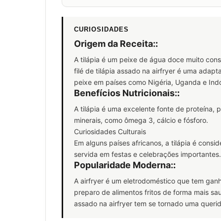
CURIOSIDADES
Origem da Receita:
:
A tilápia é um peixe de água doce muito cons
filé de tilápia assado na airfryer é uma adap
peixe em países como Nigéria, Uganda e Ind
Benefícios Nutricionais:
:
A tilápia é uma excelente fonte de proteína, 
minerais, como ômega 3, cálcio e fósforo.
Curiosidades Culturais
Em alguns países africanos, a tilápia é cons
servida em festas e celebrações importantes.
Popularidade Moderna:
:
A airfryer é um eletrodoméstico que tem gan
preparo de alimentos fritos de forma mais saudá
assado na airfryer tem se tornado uma queri