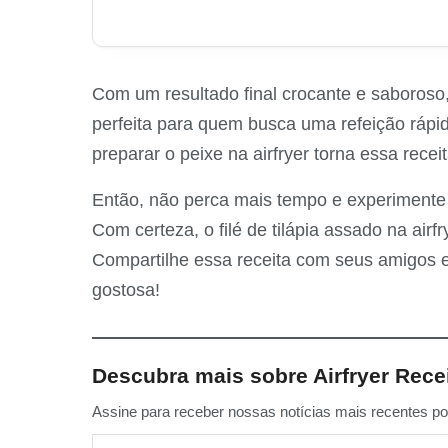
Com um resultado final crocante e saboroso, 
perfeita para quem busca uma refeição rápida
preparar o peixe na airfryer torna essa receit
Então, não perca mais tempo e experimente e
Com certeza, o filé de tilápia assado na airf
Compartilhe essa receita com seus amigos e
gostosa!
Descubra mais sobre Airfryer Rece
Assine para receber nossas notícias mais recentes por
Digite seu e-mail…