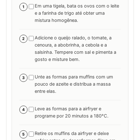
Em uma tigela, bata os ovos com o leite
1
e a farinha de trigo até obter uma
mistura homogênea.
Adicione o queijo ralado, o tomate, a
2
cenoura, a abobrinha, a cebola e a
salsinha. Tempere com sal e pimenta a
gosto e misture bem.
Unte as formas para muffins com um
3
pouco de azeite e distribua a massa
entre elas.
Leve as formas para a airfryer e
4
programe por 20 minutos a 180°C.
Retire os muffins da airfryer e deixe
5