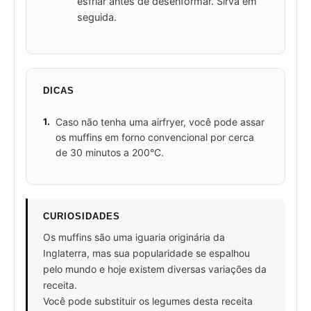
esfriar antes de desenformar. Sirva em
seguida.
DICAS
1.
Caso não tenha uma airfryer, você pode assar
os muffins em forno convencional por cerca
de 30 minutos a 200°C.
CURIOSIDADES
Os muffins são uma iguaria originária da
Inglaterra, mas sua popularidade se espalhou
pelo mundo e hoje existem diversas variações da
receita.
Você pode substituir os legumes desta receita