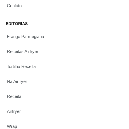
Contato
EDITORIAS
Frango Parmegiana
Receitas Airfryer
Tortilha Receita
Na Airfryer
Receita
Airfryer
Wrap