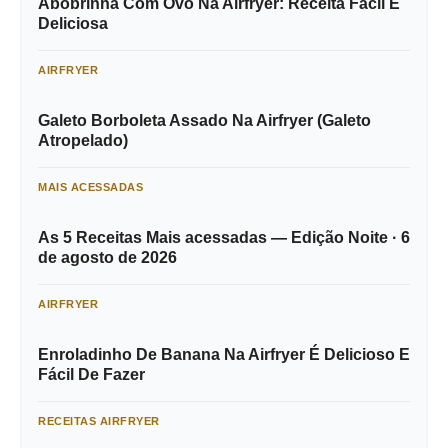
Abobrinha Com Ovo Na Airfryer: Receita Fácil E
Deliciosa
AIRFRYER
Galeto Borboleta Assado Na Airfryer (Galeto
Atropelado)
MAIS ACESSADAS
As 5 Receitas Mais acessadas — Edição Noite · 6
de agosto de 2026
AIRFRYER
Enroladinho De Banana Na Airfryer É Delicioso E
Fácil De Fazer
RECEITAS AIRFRYER