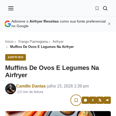
Adicione o
Airfryer Receitas
como sua fonte preferencial
no Google
Início
Frango Parmegiana
Airfryer
Muffins De Ovos E Legumes Na Airfryer
AIRFRYER
Muffins De Ovos E Legumes Na
Airfryer
Por
Camillo Dantas
julho 15, 2026 1:39 pm
2 min de leitura