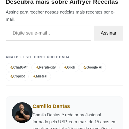
Descubra mais sobre Airfryer Receitas
Assine para receber nossas notícias mais recentes por e-
mail.
Digite seu e-mail…
Assinar
ANALISE ESTE CONTEÚDO COM IA
ChatGPT
Perplexity
Grok
Google AI
Copilot
Mistral
Camillo Dantas
Camilo Dantas é redator profissional
formado pela USP, com mais de 15 anos em
jornalismo digital e 25 anos de experiência