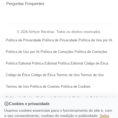
Perguntas Frequentes
© 2026 Airfryer Receitas. Todos os direitos reservados.
Política de Privacidade
Política de Privacidade
Política de Uso por IA
Política de Uso por IA
Política de Correções
Política de Correções
Política Editorial
Política Editorial
Política Editorial
Código de Ética
Código de Ética
Código de Ética
Termos de Uso
Termos de Uso
Termos de Uso
Política de Cookies
Política de Cookies
Política de Cookies
Política de Publicidade
Política de Publicidade
Cookies e privacidade
Política de Publicidade
Central de Transparência
Usamos cookies essenciais para o funcionamento do site e, com
o seu consentimento, cookies de medição e publicidade.
Saiba