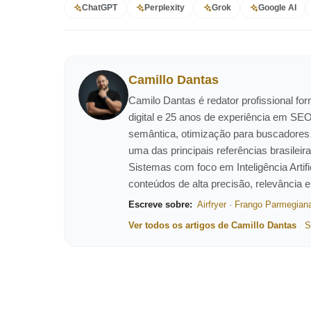
ChatGPT
Perplexity
Grok
Google AI
Camillo Dantas
Camilo Dantas é redator profissional f
digital e 25 anos de experiência em SEO
semântica, otimização para buscadores
uma das principais referências brasil
Sistemas com foco em Inteligência Artific
conteúdos de alta precisão, relevância 
Escreve sobre:
Airfryer
·
Frango Parmegian
Ver todos os artigos de Camillo Dantas
S