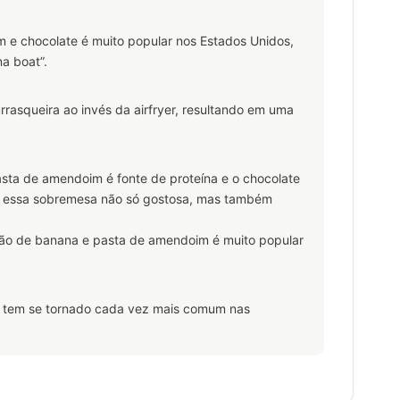
e chocolate é muito popular nos Estados Unidos,
a boat”.
urrasqueira ao invés da airfryer, resultando em uma
asta de amendoim é fonte de proteína e o chocolate
o essa sobremesa não só gostosa, mas também
ão de banana e pasta de amendoim é muito popular
ta tem se tornado cada vez mais comum nas