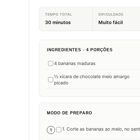
TEMPO TOTAL
DIFICULDADE
30 minutos
Muito fácil
INGREDIENTES · 4 PORÇÕES
4 bananas maduras
½ xícara de chocolate meio amargo
picado
MODO DE PREPARO
1. Corte as bananas ao meio, no sen
1