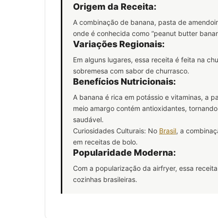
Origem da Receita:
A combinação de banana, pasta de amendoim 
onde é conhecida como “peanut butter banan
Variações Regionais:
Em alguns lugares, essa receita é feita na ch
sobremesa com sabor de churrasco.
Benefícios Nutricionais:
A banana é rica em potássio e vitaminas, a p
meio amargo contém antioxidantes, tornand
saudável.
Curiosidades Culturais: No
Brasil
, a combinaç
em receitas de bolo.
Popularidade Moderna:
Com a popularização da airfryer, essa recei
cozinhas brasileiras.