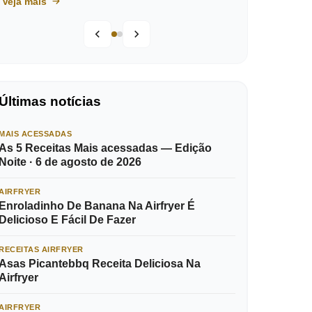
Veja mais
Últimas notícias
MAIS ACESSADAS
As 5 Receitas Mais acessadas — Edição
Noite · 6 de agosto de 2026
AIRFRYER
Enroladinho De Banana Na Airfryer É
Delicioso E Fácil De Fazer
RECEITAS AIRFRYER
Asas Picantebbq Receita Deliciosa Na
Airfryer
AIRFRYER