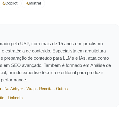
Copilot
Mistral
ormado pela USP, com mais de 15 anos em jornalismo
 e estratégia de conteúdo. Especialista em arquitetura
 e preparação de conteúdo para LLMs e IAs, atua como
eiras em SEO avançado. Também é formado em Análise de
ial, unindo expertise técnica e editorial para produzir
e performance.
a
·
Na Airfryer
·
Wrap
·
Receita
·
Outros
ite
LinkedIn