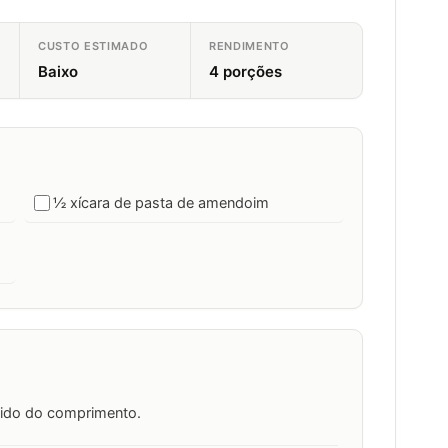
CUSTO ESTIMADO
RENDIMENTO
Baixo
4 porções
½ xícara de pasta de amendoim
tido do comprimento.