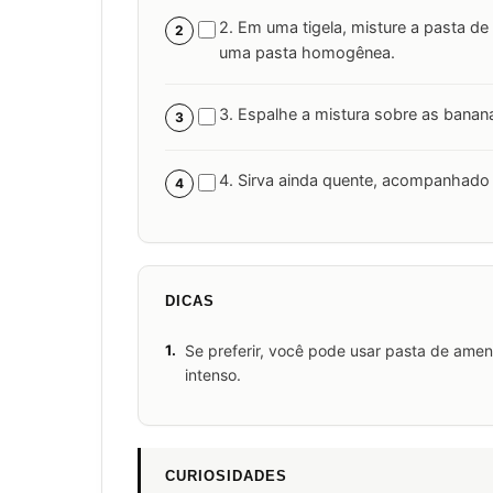
2. Em uma tigela, misture a pasta d
2
uma pasta homogênea.
3. Espalhe a mistura sobre as banana
3
4. Sirva ainda quente, acompanhado
4
DICAS
1.
Se preferir, você pode usar pasta de ame
intenso.
CURIOSIDADES