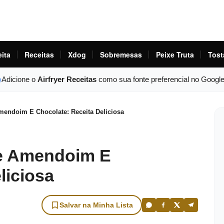
eita
Receitas
Xdog
Sobremesas
Peixe Truta
Tost
Adicione o
Airfryer Receitas
como sua fonte preferencial no Googl
endoim E Chocolate: Receita Deliciosa
e Amendoim E
liciosa
Salvar na Minha Lista