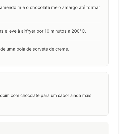
e amendoim e o chocolate meio amargo até formar
s e leve à airfryer por 10 minutos a 200°C.
 de uma bola de sorvete de creme.
ndoim com chocolate para um sabor ainda mais