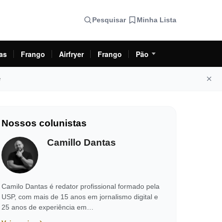
Pesquisar
Minha Lista
as
Frango
Airfryer
Frango
Pão
e
Nossos colunistas
Camillo Dantas
Camilo Dantas é redator profissional formado pela
USP, com mais de 15 anos em jornalismo digital e
25 anos de experiência em…