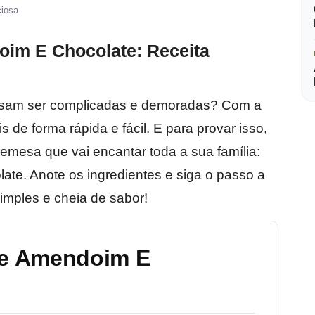
ciosa
im E Chocolate: Receita
cisam ser complicadas e demoradas? Com a
is de forma rápida e fácil. E para provar isso,
mesa que vai encantar toda a sua família:
te. Anote os ingredientes e siga o passo a
simples e cheia de sabor!
e Amendoim E