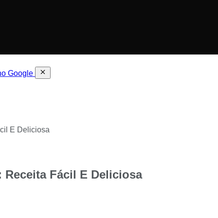
 no Google
cil E Deliciosa
 Receita Fácil E Deliciosa