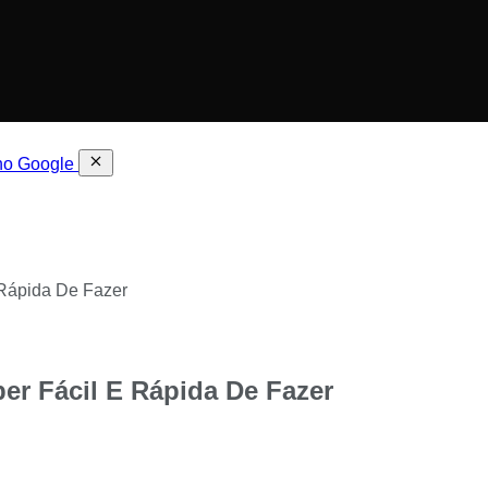
 no Google
E Rápida De Fazer
per Fácil E Rápida De Fazer