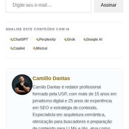
Assinar
ANALISE ESTE CONTEÚDO COM IA
ChatGPT
Perplexity
Grok
Google AI
Copilot
Mistral
Camillo Dantas
Camilo Dantas é redator profissional
formado pela USP, com mais de 15 anos em
jornalismo digital e 25 anos de experiência
em SEO e estratégia de conteúdo.
Especialista em arquitetura semântica,
otimização para buscadores e preparação
de conteúdo para LLMs e IAs, atua como