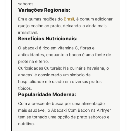
sabores.
Variações Regionais:
Em algumas regiões do
Brasil
, é comum adicionar
queijo coalho ao prato, deixando-o ainda mais
irresistível.
Benefícios Nutricionais:
O abacaxi é rico em vitamina C, fibras e
antioxidantes, enquanto o bacon é uma fonte de
proteína e ferro.
Curiosidades Culturais: Na culinária havaiana, o
abacaxi é considerado um símbolo de
hospitalidade e é usado em diversos pratos
típicos.
Popularidade Moderna:
Com a crescente busca por uma alimentação
mais saudável, o Abacaxi Com Bacon na Airfryer
tem se tornado uma opção de prato saboroso e
nutritivo.