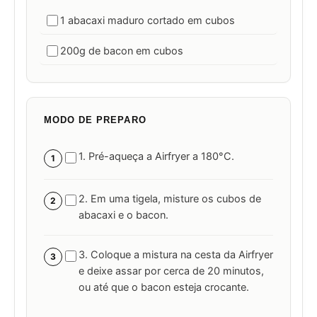
1 abacaxi maduro cortado em cubos
200g de bacon em cubos
MODO DE PREPARO
1. Pré-aqueça a Airfryer a 180°C.
1
2. Em uma tigela, misture os cubos de
2
abacaxi e o bacon.
3. Coloque a mistura na cesta da Airfryer
3
e deixe assar por cerca de 20 minutos,
ou até que o bacon esteja crocante.