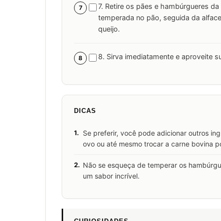
7. Retire os pães e hambúrgueres da
7
temperada no pão, seguida da alfac
queijo.
8. Sirva imediatamente e aproveite su
8
DICAS
1.
Se preferir, você pode adicionar outros i
ovo ou até mesmo trocar a carne bovina po
2.
Não se esqueça de temperar os hambúrguere
um sabor incrível.