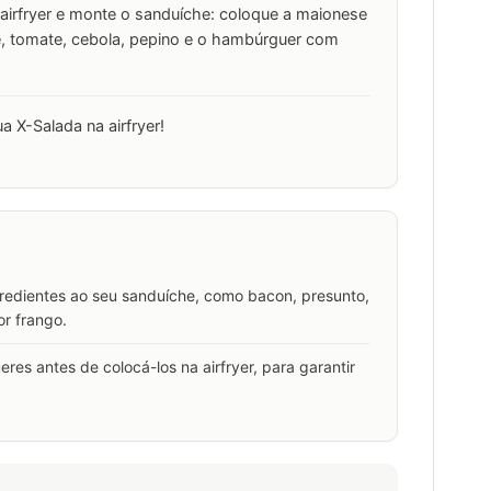
 airfryer e monte o sanduíche: coloque a maionese
e, tomate, cebola, pepino e o hambúrguer com
a X-Salada na airfryer!
ngredientes ao seu sanduíche, como bacon, presunto,
r frango.
s antes de colocá-los na airfryer, para garantir