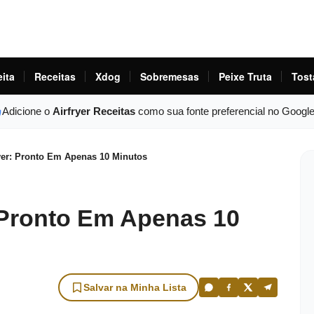
eita
Receitas
Xdog
Sobremesas
Peixe Truta
Tost
Adicione o
Airfryer Receitas
como sua fonte preferencial no Googl
yer: Pronto Em Apenas 10 Minutos
: Pronto Em Apenas 10
Salvar na Minha Lista