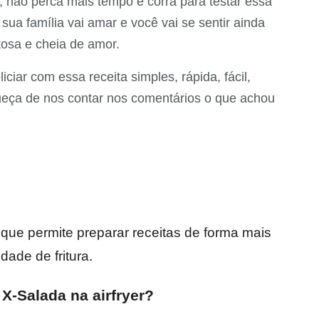
o, não perca mais tempo e corra para testar essa
 sua família vai amar e você vai se sentir ainda
tosa e cheia de amor.
ciar com essa receita simples, rápida, fácil,
ueça de nos contar nos comentários o que achou
que permite preparar receitas de forma mais
dade de fritura.
X-Salada na airfryer?