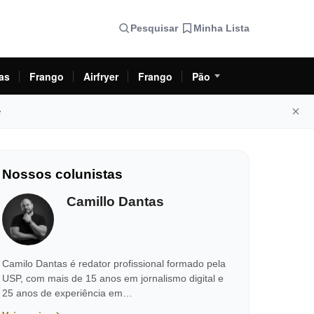
Pesquisar
Minha Lista
as
Frango
Airfryer
Frango
Pão
e
Nossos colunistas
Camillo Dantas
Camilo Dantas é redator profissional formado pela
USP, com mais de 15 anos em jornalismo digital e
25 anos de experiência em…