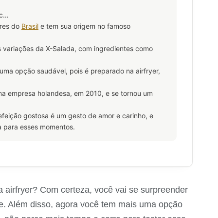
tc…
ares do
Brasil
e tem sua origem no famoso
as variações da X-Salada, com ingredientes como
uma opção saudável, pois é preparado na airfryer,
 uma empresa holandesa, em 2010, e se tornou um
efeição gostosa é um gesto de amor e carinho, e
ita para esses momentos.
a airfryer? Com certeza, você vai se surpreender
he. Além disso, agora você tem mais uma opção