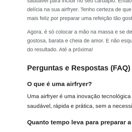
saudável para incluir no seu cardápio. Entã
delícia na sua airfryer. Tenho certeza de que
mais feliz por preparar uma refeição tão gos
Agora, é só colocar a mão na massa e se deli
gostosa, barata e cheia de amor. E não esq
do resultado. Até a próxima!
Perguntas e Respostas (FAQ)
O que é uma airfryer?
Uma airfryer é uma inovação tecnológica 
saudável, rápida e prática, sem a necessi
Quanto tempo leva para preparar a 