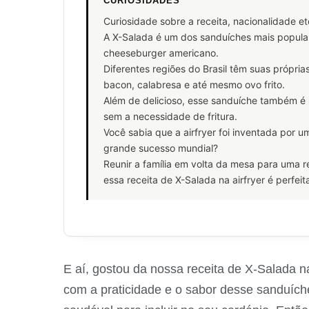
CURIOSIDADES
Curiosidade sobre a receita, nacionalidade e
A X-Salada é um dos sanduíches mais popul
cheeseburger americano.
Diferentes regiões do Brasil têm suas própri
bacon, calabresa e até mesmo ovo frito.
Além de delicioso, esse sanduíche também é 
sem a necessidade de fritura.
Você sabia que a airfryer foi inventada por
grande sucesso mundial?
Reunir a família em volta da mesa para uma r
essa receita de X-Salada na airfryer é perfe
E aí, gostou da nossa receita de X-Salada n
com a praticidade e o sabor desse sanduíc