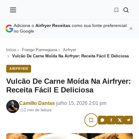
Adicione o
Airfryer Receitas
como sua fonte preferencial
no Google
Início
Frango Parmegiana
Airfryer
Vulcão De Carne Moída Na Airfryer: Receita Fácil E Deliciosa
AIRFRYER
Vulcão De Carne Moída Na Airfryer:
Receita Fácil E Deliciosa
Por
Camillo Dantas
julho 15, 2026 2:01 pm
2 min de leitura