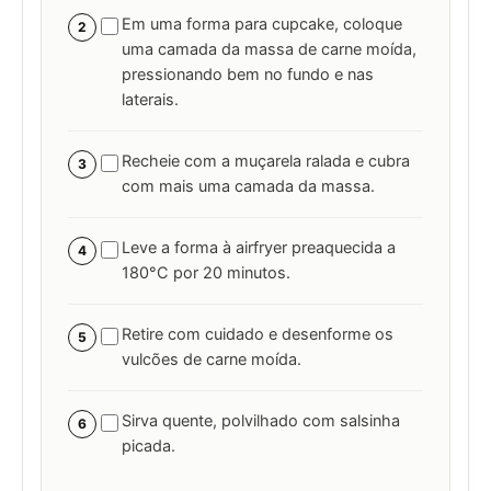
Em uma forma para cupcake, coloque
2
uma camada da massa de carne moída,
pressionando bem no fundo e nas
laterais.
Recheie com a muçarela ralada e cubra
3
com mais uma camada da massa.
Leve a forma à airfryer preaquecida a
4
180°C por 20 minutos.
Retire com cuidado e desenforme os
5
vulcões de carne moída.
Sirva quente, polvilhado com salsinha
6
picada.