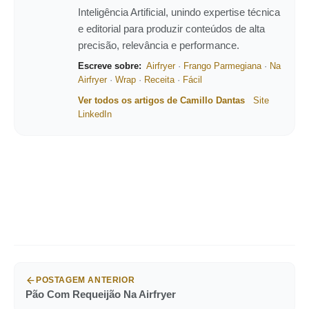
Inteligência Artificial, unindo expertise técnica
e editorial para produzir conteúdos de alta
precisão, relevância e performance.
Escreve sobre:
Airfryer
·
Frango Parmegiana
·
Na
Airfryer
·
Wrap
·
Receita
·
Fácil
Ver todos os artigos de Camillo Dantas
Site
LinkedIn
POSTAGEM ANTERIOR
Pão Com Requeijão Na Airfryer