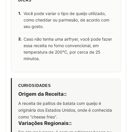
DICAS
1.
Você pode variar o tipo de queijo utilizado,
como cheddar ou parmesão, de acordo com
seu gosto.
2.
Caso não tenha uma airfryer, você pode fazer
essa receita no forno convencional, em
temperatura de 200°C, por cerca de 25
minutos.
CURIOSIDADES
Origem da Receita:
:
A receita de palitos de batata com queijo é
originária dos Estados Unidos, onde é conhecida
como “cheese fries”.
Variações Regionais:
: