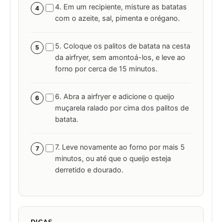
4. Em um recipiente, misture as batatas
4
com o azeite, sal, pimenta e orégano.
5. Coloque os palitos de batata na cesta
5
da airfryer, sem amontoá-los, e leve ao
forno por cerca de 15 minutos.
6. Abra a airfryer e adicione o queijo
6
muçarela ralado por cima dos palitos de
batata.
7. Leve novamente ao forno por mais 5
7
minutos, ou até que o queijo esteja
derretido e dourado.