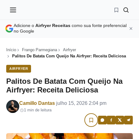
Adicione o
Airfryer Receitas
como sua fonte preferencial
no Google
Início
Frango Parmegiana
Airfryer
Palitos De Batata Com Queijo Na Airfryer: Receita Deliciosa
AIRFRYER
Palitos De Batata Com Queijo Na
Airfryer: Receita Deliciosa
Por
Camillo Dantas
julho 15, 2026 2:04 pm
1 min de leitura