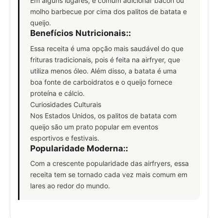
Em alguns lugares, é comum adicionar bacon ou
molho barbecue por cima dos palitos de batata e
queijo.
Benefícios Nutricionais:
:
Essa receita é uma opção mais saudável do que
frituras tradicionais, pois é feita na airfryer, que
utiliza menos óleo. Além disso, a batata é uma
boa fonte de carboidratos e o queijo fornece
proteína e cálcio.
Curiosidades Culturais
Nos Estados Unidos, os palitos de batata com
queijo são um prato popular em eventos
esportivos e festivais.
Popularidade Moderna:
:
Com a crescente popularidade das airfryers, essa
receita tem se tornado cada vez mais comum em
lares ao redor do mundo.