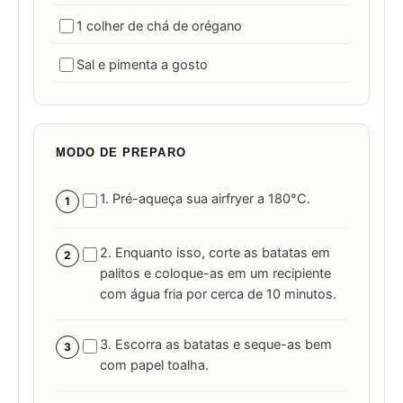
1 colher de chá de orégano
Sal e pimenta a gosto
MODO DE PREPARO
1. Pré-aqueça sua airfryer a 180°C.
1
2. Enquanto isso, corte as batatas em
2
palitos e coloque-as em um recipiente
com água fria por cerca de 10 minutos.
3. Escorra as batatas e seque-as bem
3
com papel toalha.