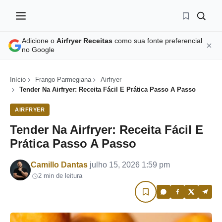
Adicione o
Airfryer Receitas
como sua fonte preferencial
no Google
Início
Frango Parmegiana
Airfryer
Tender Na Airfryer: Receita Fácil E Prática Passo A Passo
AIRFRYER
Tender Na Airfryer: Receita Fácil E
Prática Passo A Passo
Por
Camillo Dantas
julho 15, 2026 1:59 pm
2 min de leitura