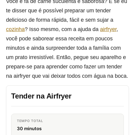
Você é fã de carne suculenta e saborosa? E se eu
te disser que é possível preparar um tender
delicioso de forma rápida, fácil e sem sujar a
cozinha
? Isso mesmo, com a ajuda da
airfryer
,
você pode saborear essa receita em poucos
minutos e ainda surpreender toda a família com
um prato irresistível. Então, pegue seu aparelho e
prepare-se para aprender como fazer um tender
na airfryer que vai deixar todos com água na boca.
Tender na Airfryer
TEMPO TOTAL
30 minutos