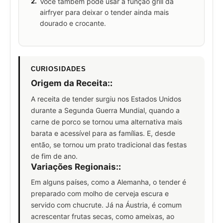
2.
Você também pode usar a função grill da
airfryer para deixar o tender ainda mais
dourado e crocante.
CURIOSIDADES
Origem da Receita:
:
A receita de tender surgiu nos Estados Unidos
durante a Segunda Guerra Mundial, quando a
carne de porco se tornou uma alternativa mais
barata e acessível para as famílias. E, desde
então, se tornou um prato tradicional das festas
de fim de ano.
Variações Regionais:
:
Em alguns países, como a Alemanha, o tender é
preparado com molho de cerveja escura e
servido com chucrute. Já na Áustria, é comum
acrescentar frutas secas, como ameixas, ao