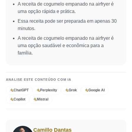
A receita de cogumelo empanado na airfryer é
uma opção rápida e prática.
Essa receita pode ser preparada em apenas 30
minutos.
A receita de cogumelo empanado na airfryer é
uma opção saudável e econômica para a
família.
ANALISE ESTE CONTEÚDO COM IA
ChatGPT
Perplexity
Grok
Google AI
Copilot
Mistral
Camillo Dantas