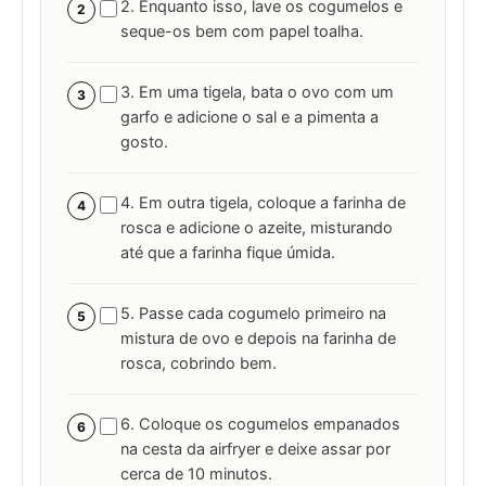
2. Enquanto isso, lave os cogumelos e
2
seque-os bem com papel toalha.
3. Em uma tigela, bata o ovo com um
3
garfo e adicione o sal e a pimenta a
gosto.
4. Em outra tigela, coloque a farinha de
4
rosca e adicione o azeite, misturando
até que a farinha fique úmida.
5. Passe cada cogumelo primeiro na
5
mistura de ovo e depois na farinha de
rosca, cobrindo bem.
6. Coloque os cogumelos empanados
6
na cesta da airfryer e deixe assar por
cerca de 10 minutos.