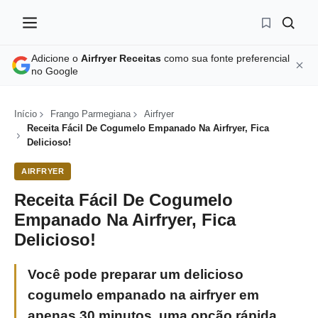
Adicione o
Airfryer Receitas
como sua fonte preferencial
no Google
Início
Frango Parmegiana
Airfryer
Receita Fácil De Cogumelo Empanado Na Airfryer, Fica
Delicioso!
AIRFRYER
Receita Fácil De Cogumelo
Empanado Na Airfryer, Fica
Delicioso!
Você pode preparar um delicioso
cogumelo empanado na airfryer em
apenas 30 minutos, uma opção rápida,