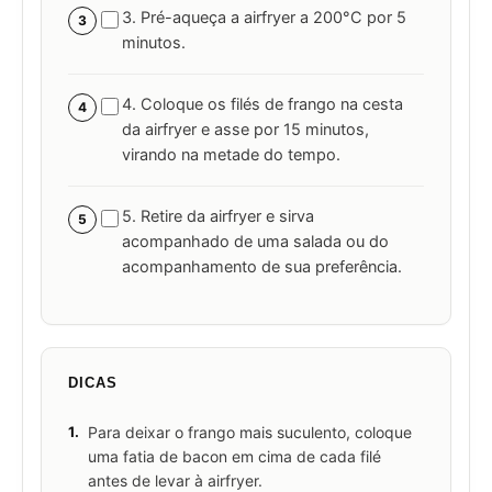
3. Pré-aqueça a airfryer a 200°C por 5
3
minutos.
4. Coloque os filés de frango na cesta
4
da airfryer e asse por 15 minutos,
virando na metade do tempo.
5. Retire da airfryer e sirva
5
acompanhado de uma salada ou do
acompanhamento de sua preferência.
DICAS
1.
Para deixar o frango mais suculento, coloque
uma fatia de bacon em cima de cada filé
antes de levar à airfryer.