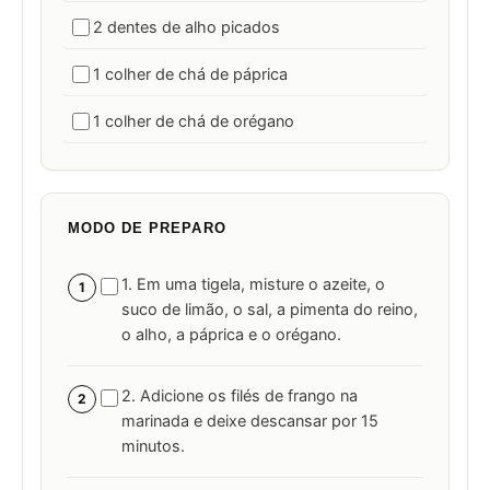
2 dentes de alho picados
1 colher de chá de páprica
1 colher de chá de orégano
MODO DE PREPARO
1. Em uma tigela, misture o azeite, o
1
suco de limão, o sal, a pimenta do reino,
o alho, a páprica e o orégano.
2. Adicione os filés de frango na
2
marinada e deixe descansar por 15
minutos.