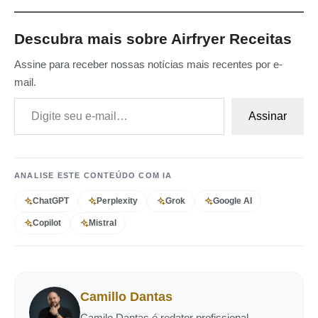
Descubra mais sobre Airfryer Receitas
Assine para receber nossas notícias mais recentes por e-
mail.
Digite seu e-mail…
Assinar
ANALISE ESTE CONTEÚDO COM IA
ChatGPT
Perplexity
Grok
Google AI
Copilot
Mistral
Camillo Dantas
Camilo Dantas é redator profissional