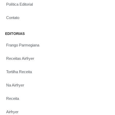
Política Editorial
Contato
EDITORIAS
Frango Parmegiana
Receitas Airfryer
Tortilha Receita
Na Airfryer
Receita
Airfryer