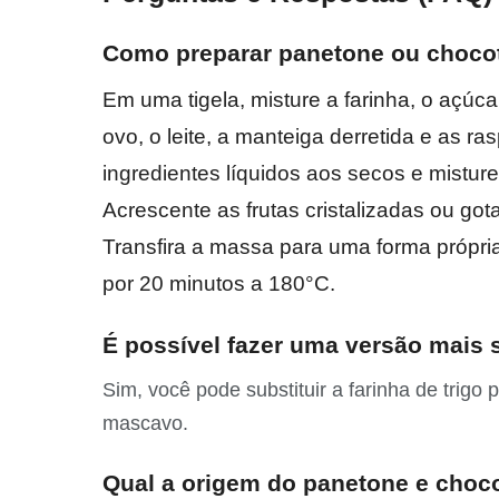
Como preparar panetone ou chocot
Em uma tigela, misture a farinha, o açúcar
ovo, o leite, a manteiga derretida e as ra
ingredientes líquidos aos secos e mist
Acrescente as frutas cristalizadas ou go
Transfira a massa para uma forma própria 
por 20 minutos a 180°C.
É possível fazer uma versão mais
Sim, você pode substituir a farinha de trigo 
mascavo.
Qual a origem do panetone e choc