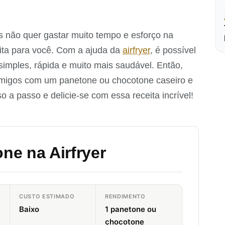
 não quer gastar muito tempo e esforço na
eita para você. Com a ajuda da
airfryer
, é possível
simples, rápida e muito mais saudável. Então,
 amigos com um panetone ou chocotone caseiro e
 a passo e delicie-se com essa receita incrível!
ne na Airfryer
CUSTO ESTIMADO
RENDIMENTO
Baixo
1 panetone ou
chocotone