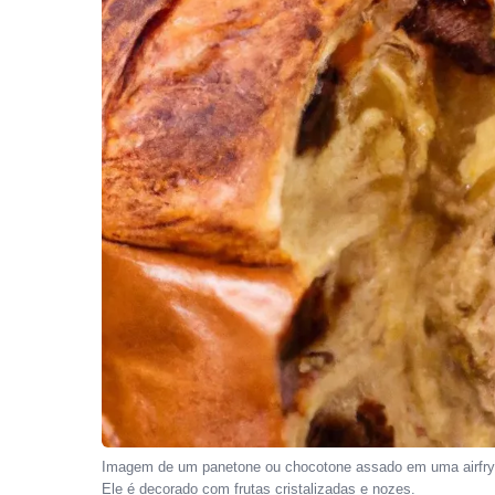
Imagem de um panetone ou chocotone assado em uma airfryer
Ele é decorado com frutas cristalizadas e nozes.