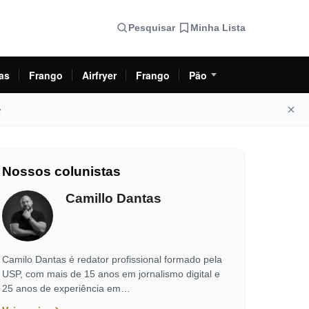
Pesquisar
Minha Lista
as
Frango
Airfryer
Frango
Pão
e
Nossos colunistas
Camillo Dantas
Camilo Dantas é redator profissional formado pela
USP, com mais de 15 anos em jornalismo digital e
25 anos de experiência em…