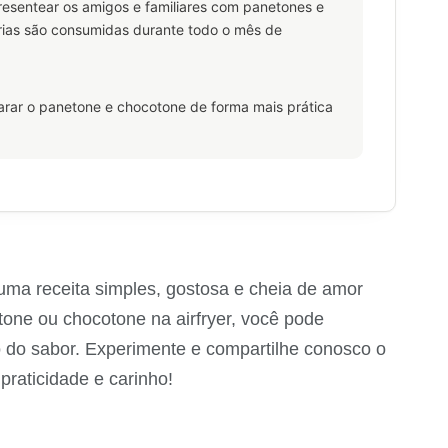
 presentear os amigos e familiares com panetones e
arias são consumidas durante todo o mês de
arar o panetone e chocotone de forma mais prática
ma receita simples, gostosa e cheia de amor
tone ou chocotone na airfryer, você pode
 do sabor. Experimente e compartilhe conosco o
praticidade e carinho!