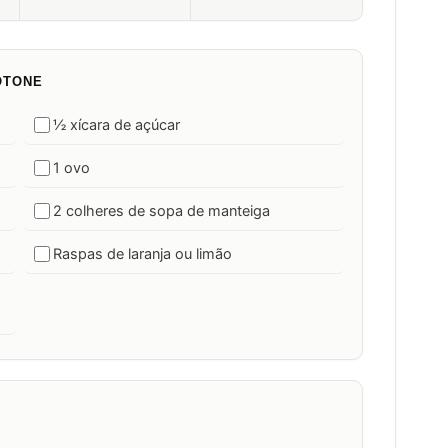
OTONE
½ xícara de açúcar
1 ovo
2 colheres de sopa de manteiga
Raspas de laranja ou limão