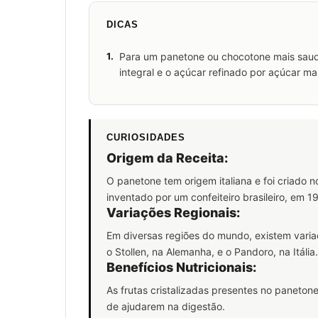
DICAS
1.
Para um panetone ou chocotone mais saudáv
integral e o açúcar refinado por açúcar m
CURIOSIDADES
Origem da Receita:
O panetone tem origem italiana e foi criado n
inventado por um confeiteiro brasileiro, em 
Variações Regionais:
Em diversas regiões do mundo, existem vari
o Stollen, na Alemanha, e o Pandoro, na Itália.
Benefícios Nutricionais:
As frutas cristalizadas presentes no panetone
de ajudarem na digestão.