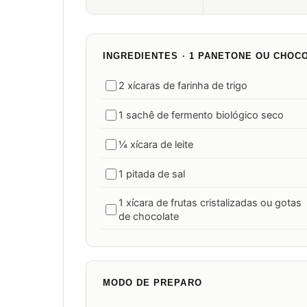
INGREDIENTES · 1 PANETONE OU CHOC
2 xícaras de farinha de trigo
1 sachê de fermento biológico seco
¼ xícara de leite
1 pitada de sal
1 xícara de frutas cristalizadas ou gotas
de chocolate
MODO DE PREPARO