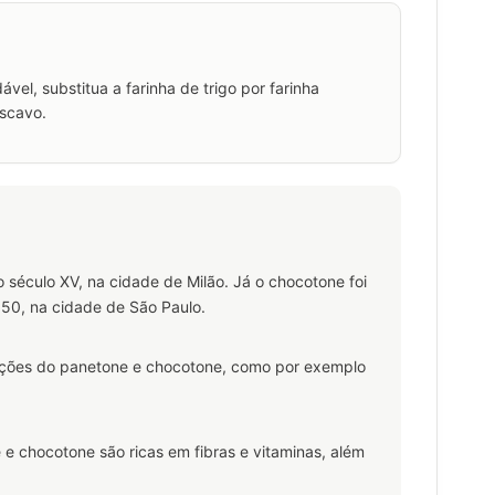
el, substitua a farinha de trigo por farinha
ascavo.
o século XV, na cidade de Milão. Já o chocotone foi
1950, na cidade de São Paulo.
ações do panetone e chocotone, como por exemplo
 e chocotone são ricas em fibras e vitaminas, além