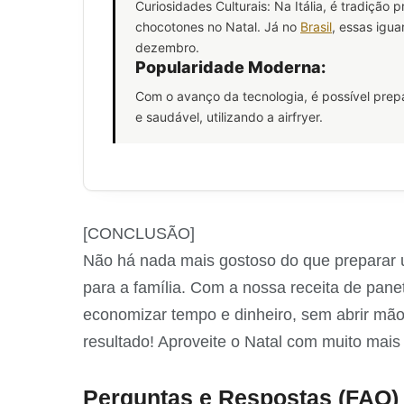
Curiosidades Culturais: Na Itália, é tradição
chocotones no Natal. Já no
Brasil
, essas igu
dezembro.
Popularidade Moderna:
Com o avanço da tecnologia, é possível prep
e saudável, utilizando a airfryer.
[CONCLUSÃO]
Não há nada mais gostoso do que preparar u
para a família. Com a nossa receita de pane
economizar tempo e dinheiro, sem abrir mão
resultado! Aproveite o Natal com muito mais 
Perguntas e Respostas (FAQ)