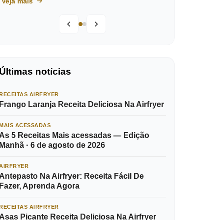
Veja mais
Últimas notícias
RECEITAS AIRFRYER
Frango Laranja Receita Deliciosa Na Airfryer
MAIS ACESSADAS
As 5 Receitas Mais acessadas — Edição
Manhã · 6 de agosto de 2026
AIRFRYER
Antepasto Na Airfryer: Receita Fácil De
Fazer, Aprenda Agora
RECEITAS AIRFRYER
Asas Picante Receita Deliciosa Na Airfryer