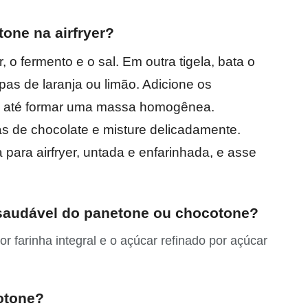
one na airfryer?
, o fermento e o sal. Em outra tigela, bata o
spas de laranja ou limão. Adicione os
ure até formar uma massa homogênea.
tas de chocolate e misture delicadamente.
para airfryer, untada e enfarinhada, e asse
 saudável do panetone ou chocotone?
por farinha integral e o açúcar refinado por açúcar
otone?