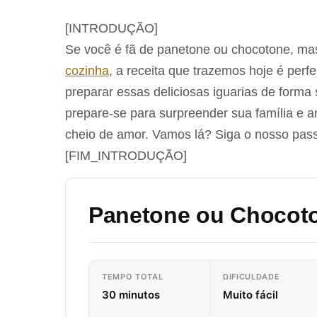
[INTRODUÇÃO]
Se você é fã de panetone ou chocotone, mas
cozinha
, a receita que trazemos hoje é perf
preparar essas deliciosas iguarias de forma 
prepare-se para surpreender sua família e
cheio de amor. Vamos lá? Siga o nosso passo
[FIM_INTRODUÇÃO]
Panetone ou Chocoto
TEMPO TOTAL
DIFICULDADE
30 minutos
Muito fácil