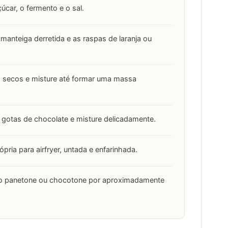
çúcar, o fermento e o sal.
a manteiga derretida e as raspas de laranja ou
os secos e misture até formar uma massa
u gotas de chocolate e misture delicadamente.
pria para airfryer, untada e enfarinhada.
e o panetone ou chocotone por aproximadamente