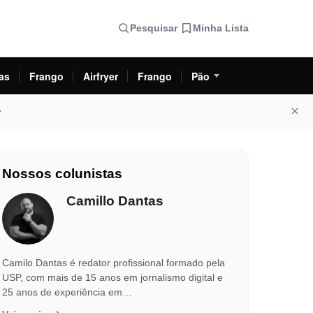
Pesquisar
Minha Lista
as
Frango
Airfryer
Frango
Pão
e
Nossos colunistas
Camillo Dantas
Camilo Dantas é redator profissional formado pela
USP, com mais de 15 anos em jornalismo digital e
25 anos de experiência em…