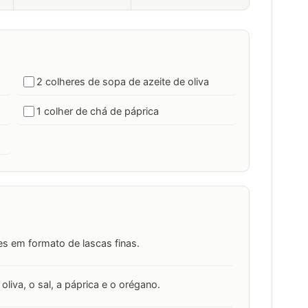
2 colheres de sopa de azeite de oliva
1 colher de chá de páprica
es em formato de lascas finas.
oliva, o sal, a páprica e o orégano.