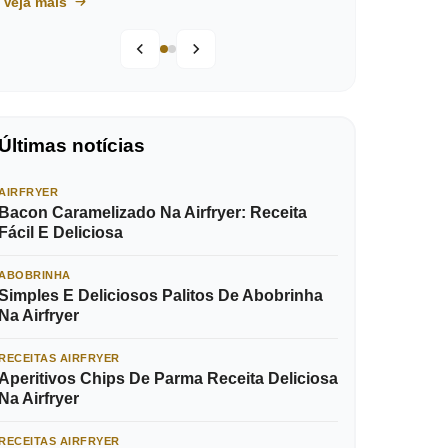
Veja mais
Últimas notícias
AIRFRYER
Bacon Caramelizado Na Airfryer: Receita
Fácil E Deliciosa
ABOBRINHA
Simples E Deliciosos Palitos De Abobrinha
Na Airfryer
RECEITAS AIRFRYER
Aperitivos Chips De Parma Receita Deliciosa
Na Airfryer
RECEITAS AIRFRYER