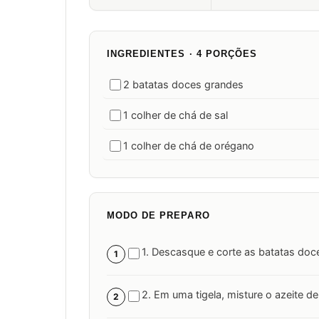
INGREDIENTES · 4 PORÇÕES
2 batatas doces grandes
1 colher de chá de sal
1 colher de chá de orégano
MODO DE PREPARO
1. Descasque e corte as batatas doc
1
2. Em uma tigela, misture o azeite de 
2