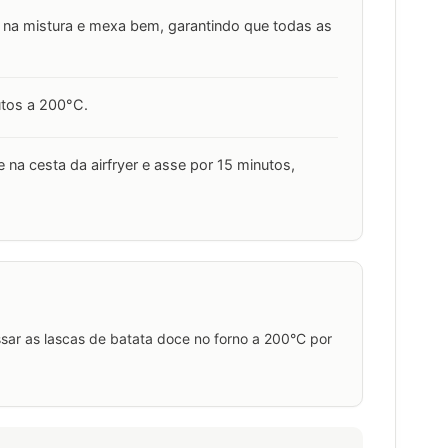
e na mistura e mexa bem, garantindo que todas as
utos a 200°C.
 na cesta da airfryer e asse por 15 minutos,
sar as lascas de batata doce no forno a 200°C por