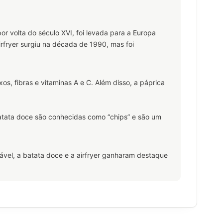
or volta do século XVI, foi levada para a Europa
irfryer surgiu na década de 1990, mas foi
s, fibras e vitaminas A e C. Além disso, a páprica
batata doce são conhecidas como “chips” e são um
vel, a batata doce e a airfryer ganharam destaque