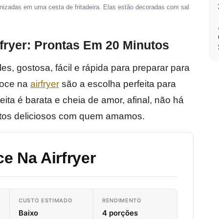
nizadas em uma cesta de fritadeira. Elas estão decoradas com sal
fryer: Prontas Em 20 Minutos
s, gostosa, fácil e rápida para preparar para
doce na
airfryer
são a escolha perfeita para
ita é barata e cheia de amor, afinal, não há
tos deliciosos com quem amamos.
e Na Airfryer
CUSTO ESTIMADO
RENDIMENTO
Baixo
4 porções