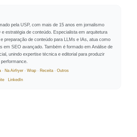
ormado pela USP, com mais de 15 anos em jornalismo
 e estratégia de conteúdo. Especialista em arquitetura
 e preparação de conteúdo para LLMs e IAs, atua como
eiras em SEO avançado. Também é formado em Análise de
ial, unindo expertise técnica e editorial para produzir
e performance.
a
·
Na Airfryer
·
Wrap
·
Receita
·
Outros
ite
LinkedIn