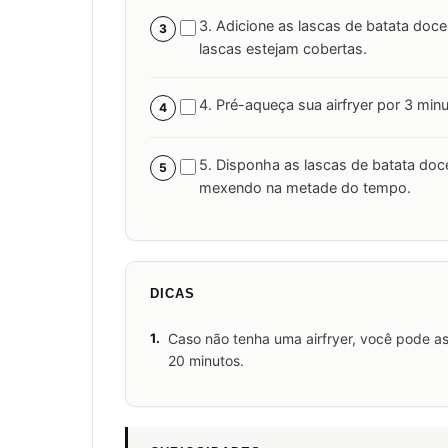
3. Adicione as lascas de batata doc
3
lascas estejam cobertas.
4. Pré-aqueça sua airfryer por 3 min
4
5. Disponha as lascas de batata doce
5
mexendo na metade do tempo.
DICAS
1.
Caso não tenha uma airfryer, você pode as
20 minutos.