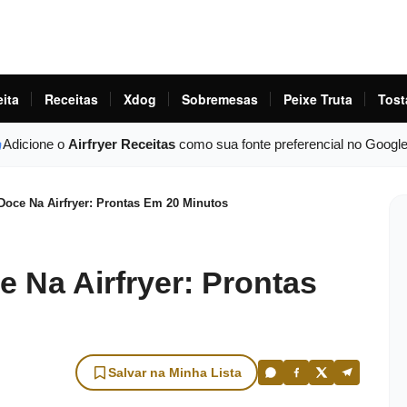
eita
Receitas
Xdog
Sobremesas
Peixe Truta
Tost
Adicione o
Airfryer Receitas
como sua fonte preferencial no Googl
Doce Na Airfryer: Prontas Em 20 Minutos
 Na Airfryer: Prontas
Salvar na Minha Lista