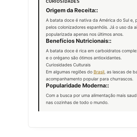
CURIOSIDADES
Origem da Receita:
:
A batata doce é nativa da América do Sul e, p
pelos colonizadores espanhóis. Já o uso da a
popularizada apenas nos últimos anos.
Benefícios Nutricionais:
:
A batata doce é rica em carboidratos complexo
e o orégano são ótimos antioxidantes.
Curiosidades Culturais
Em algumas regiões do
Brasil
, as lascas de 
acompanhamento popular para churrascos.
Popularidade Moderna:
:
Com a busca por uma alimentação mais saudá
nas cozinhas de todo o mundo.