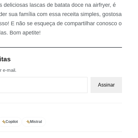
deliciosas lascas de batata doce na airfryer, é
er sua família com essa receita simples, gostosa
sso! E não se esqueça de compartilhar conosco o
das. Bom apetite!
itas
 e-mail.
Assinar
Copilot
Mistral