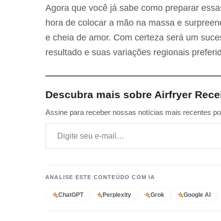
Agora que você já sabe como preparar essas 
hora de colocar a mão na massa e surpreend
e cheia de amor. Com certeza será um suce
resultado e suas variações regionais preferi
Descubra mais sobre Airfryer Rece
Assine para receber nossas notícias mais recentes por
Digite seu e-mail…
ANALISE ESTE CONTEÚDO COM IA
ChatGPT
Perplexity
Grok
Google AI