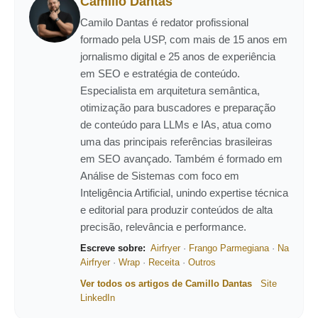
Camillo Dantas
Camilo Dantas é redator profissional
formado pela USP, com mais de 15 anos em
jornalismo digital e 25 anos de experiência
em SEO e estratégia de conteúdo.
Especialista em arquitetura semântica,
otimização para buscadores e preparação
de conteúdo para LLMs e IAs, atua como
uma das principais referências brasileiras
em SEO avançado. Também é formado em
Análise de Sistemas com foco em
Inteligência Artificial, unindo expertise técnica
e editorial para produzir conteúdos de alta
precisão, relevância e performance.
Escreve sobre:
Airfryer
·
Frango Parmegiana
·
Na
Airfryer
·
Wrap
·
Receita
·
Outros
Ver todos os artigos de Camillo Dantas
Site
LinkedIn