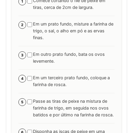
Comece cortando o filé de peixe em
1
tiras, cerca de 2cm de largura.
Em um prato fundo, misture a farinha de
2
trigo, o sal, o alho em pó e as ervas
finas.
Em outro prato fundo, bata os ovos
3
levemente.
Em um terceiro prato fundo, coloque a
4
farinha de rosca.
Passe as tiras de peixe na mistura de
5
farinha de trigo, em seguida nos ovos
batidos e por último na farinha de rosca.
Disponha as iscas de peixe em uma
6