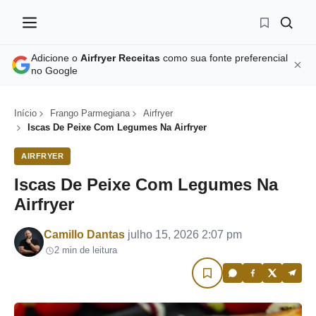
Adicione o
Airfryer Receitas
como sua fonte preferencial
no Google
Início
Frango Parmegiana
Airfryer
Iscas De Peixe Com Legumes Na Airfryer
AIRFRYER
Iscas De Peixe Com Legumes Na
Airfryer
Por
Camillo Dantas
julho 15, 2026 2:07 pm
2 min de leitura