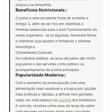
pirarucu na Amazônia.
Benefícios Nutricionais:
:
O peixe é uma excelente fonte de proteína e
ômega 3, além de ser rico em vitaminas e
minerais essenciais para o bom funcionamento do
nosso organismo. Já os legumes, fornecem fibras
e vitaminas que ajudam a fortalecer o sistema
imunológico.
Curiosidades Culturais
Na culinária asiática, as iscas de peixe são muito
populares e são servidas como petisco ou
acompanhamento de pratos principais.
Popularidade Moderna:
:
Com o aumento da preocupação com uma
alimentação mais saudável e a busca por opções
mais práticas e rápidas, a airfryer tem ganhado
cada vez mais espaço na
cozinha
dos brasileiros.
E com ela, receitas como essa de iscas de peixe
com legumes se tornam ainda mais populares.