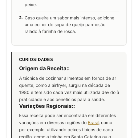
peixe.
2.
Caso queira um sabor mais intenso, adicione
uma colher de sopa de queijo parmesão
ralado à farinha de rosca.
CURIOSIDADES
Origem da Receita:
:
A técnica de cozinhar alimentos em fornos de ar
quente, como a airfryer, surgiu na década de
1980 e tem sido cada vez mais utilizada devido à
praticidade e aos benefícios para a saúde.
Variações Regionais:
:
Essa receita pode ser encontrada em diferentes
variações em diversas regiões do
Brasil
, como
por exemplo, utilizando peixes típicos de cada
região, como a tainha em Santa Catarina ou o