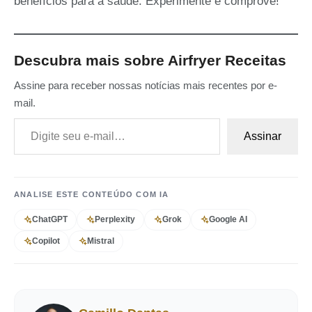
benefícios para a saúde. Experimente e comprove!
Descubra mais sobre Airfryer Receitas
Assine para receber nossas notícias mais recentes por e-
mail.
Digite seu e-mail…
Assinar
ANALISE ESTE CONTEÚDO COM IA
ChatGPT
Perplexity
Grok
Google AI
Copilot
Mistral