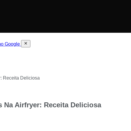
 no Google
 Receita Deliciosa
a Airfryer: Receita Deliciosa