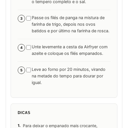
o tempero completo e o sal.
Passe os filés de panga na mistura de
3
farinha de trigo, depois nos ovos
batidos e por último na farinha de rosca.
Unte levemente a cesta da Airfryer com
4
azeite e coloque os filés empanados.
Leve ao forno por 20 minutos, virando
5
na metade do tempo para dourar por
igual.
DICAS
1.
Para deixar o empanado mais crocante,