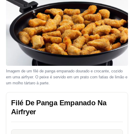
Imagem de um filé de panga empanado dourado e crocante, cozido
em uma airfryer. O peixe é servido em um prato com fatias de limão e
um molho tártaro à parte.
Filé De Panga Empanado Na
Airfryer