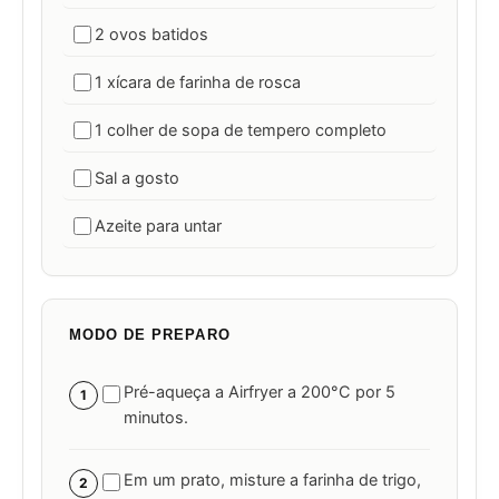
2 ovos batidos
1 xícara de farinha de rosca
1 colher de sopa de tempero completo
Sal a gosto
Azeite para untar
MODO DE PREPARO
Pré-aqueça a Airfryer a 200°C por 5
1
minutos.
Em um prato, misture a farinha de trigo,
2