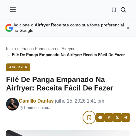
Adicione o
Airfryer Receitas
como sua fonte preferencial
no Google
Início
Frango Parmegiana
Airfryer
Filé De Panga Empanado Na Airfryer: Receita Fácil De Fazer
AIRFRYER
Filé De Panga Empanado Na
Airfryer: Receita Fácil De Fazer
Por
Camillo Dantas
julho 15, 2026 1:41 pm
1 min de leitura