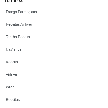
EDITORIAS
Frango Parmegiana
Receitas Airfryer
Tortilha Receita
Na Airfryer
Receita
Airfryer
Wrap
Receitas