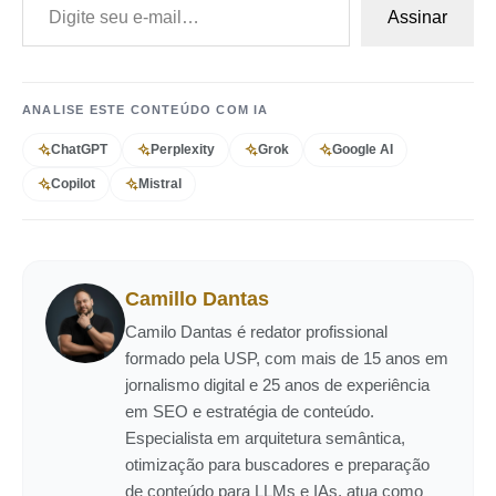
Assinar
ANALISE ESTE CONTEÚDO COM IA
ChatGPT
Perplexity
Grok
Google AI
Copilot
Mistral
Camillo Dantas
Camilo Dantas é redator profissional
formado pela USP, com mais de 15 anos em
jornalismo digital e 25 anos de experiência
em SEO e estratégia de conteúdo.
Especialista em arquitetura semântica,
otimização para buscadores e preparação
de conteúdo para LLMs e IAs, atua como