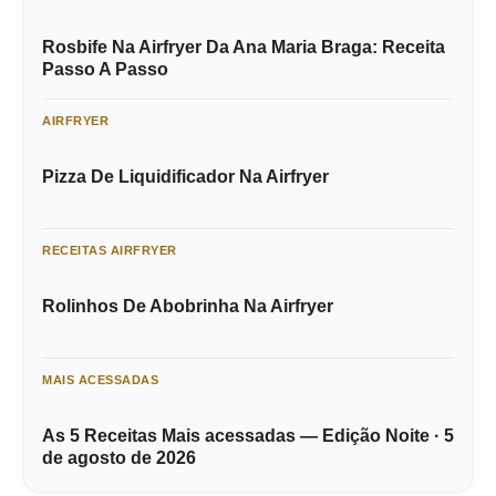
Rosbife Na Airfryer Da Ana Maria Braga: Receita
Passo A Passo
AIRFRYER
Pizza De Liquidificador Na Airfryer
RECEITAS AIRFRYER
Rolinhos De Abobrinha Na Airfryer
MAIS ACESSADAS
As 5 Receitas Mais acessadas — Edição Noite · 5
de agosto de 2026