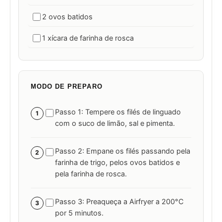
2 ovos batidos
1 xícara de farinha de rosca
MODO DE PREPARO
Passo 1: Tempere os filés de linguado
1
com o suco de limão, sal e pimenta.
Passo 2: Empane os filés passando pela
2
farinha de trigo, pelos ovos batidos e
pela farinha de rosca.
Passo 3: Preaqueça a Airfryer a 200°C
3
por 5 minutos.