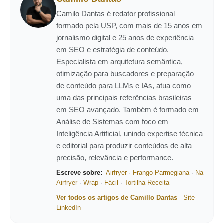
Camilo Dantas é redator profissional
formado pela USP, com mais de 15 anos em
jornalismo digital e 25 anos de experiência
em SEO e estratégia de conteúdo.
Especialista em arquitetura semântica,
otimização para buscadores e preparação
de conteúdo para LLMs e IAs, atua como
uma das principais referências brasileiras
em SEO avançado. Também é formado em
Análise de Sistemas com foco em
Inteligência Artificial, unindo expertise técnica
e editorial para produzir conteúdos de alta
precisão, relevância e performance.
Escreve sobre:
Airfryer
·
Frango Parmegiana
·
Na
Airfryer
·
Wrap
·
Fácil
·
Tortilha Receita
Ver todos os artigos de Camillo Dantas
Site
LinkedIn