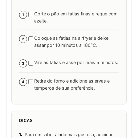
Corte o pão em fatias finas e regue com
1
azeite.
Coloque as fatias na airfryer e deixe
2
assar por 10 minutos a 180°C.
Vire as fatias e asse por mais 5 minutos.
3
Retire do forno e adicione as ervas e
4
temperos de sua preferência.
DICAS
1.
Para um sabor ainda mais gostoso, adicione