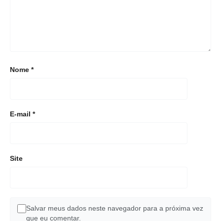
Nome
*
E-mail
*
Site
Salvar meus dados neste navegador para a próxima vez
que eu comentar.