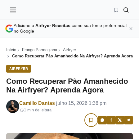
Adicione o
Airfryer Receitas
como sua fonte preferencial
no Google
Início
Frango Parmegiana
Airfryer
Como Recuperar Pão Amanhecido Na Airfryer? Aprenda Agora
AIRFRYER
Como Recuperar Pão Amanhecido
Na Airfryer? Aprenda Agora
Por
Camillo Dantas
julho 15, 2026 1:36 pm
1 min de leitura