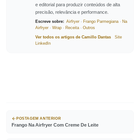
e editorial para produzir conteúdos de alta
precisão, relevância e performance.
Escreve sobre:
Airfryer
·
Frango Parmegiana
·
Na
Airfryer
·
Wrap
·
Receita
·
Outros
Ver todos os artigos de Camillo Dantas
Site
LinkedIn
POSTAGEM ANTERIOR
Frango Na Airfryer Com Creme De Leite