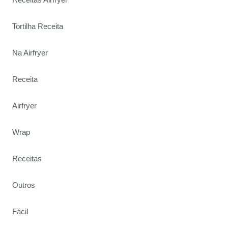
Tortilha Receita
Na Airfryer
Receita
Airfryer
Wrap
Receitas
Outros
Fácil