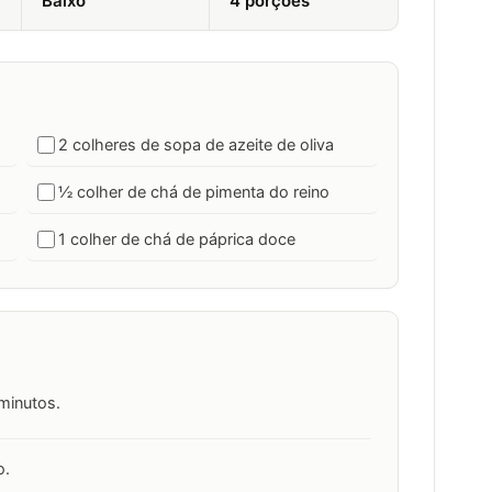
Baixo
4 porções
2 colheres de sopa de azeite de oliva
½ colher de chá de pimenta do reino
1 colher de chá de páprica doce
minutos.
o.