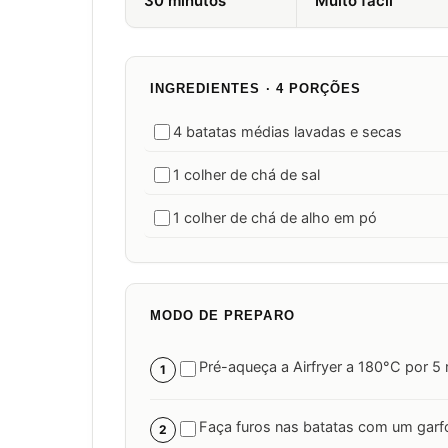
30 minutos
Muito fácil
INGREDIENTES · 4 PORÇÕES
4 batatas médias lavadas e secas
1 colher de chá de sal
1 colher de chá de alho em pó
MODO DE PREPARO
Pré-aqueça a Airfryer a 180°C por 5 
1
Faça furos nas batatas com um garf
2