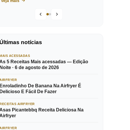
Veja mais
Últimas notícias
MAIS ACESSADAS
As 5 Receitas Mais acessadas — Edição
Noite · 6 de agosto de 2026
AIRFRYER
Enroladinho De Banana Na Airfryer É
Delicioso E Fácil De Fazer
RECEITAS AIRFRYER
Asas Picantebbq Receita Deliciosa Na
Airfryer
AIRFRYER