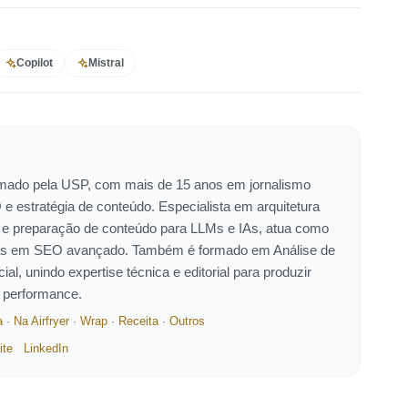
Copilot
Mistral
ormado pela USP, com mais de 15 anos em jornalismo
 e estratégia de conteúdo. Especialista em arquitetura
 e preparação de conteúdo para LLMs e IAs, atua como
eiras em SEO avançado. Também é formado em Análise de
ial, unindo expertise técnica e editorial para produzir
e performance.
a
·
Na Airfryer
·
Wrap
·
Receita
·
Outros
ite
LinkedIn