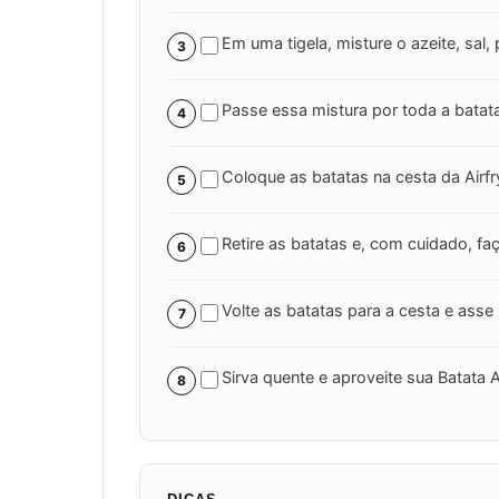
Em uma tigela, misture o azeite, sal,
3
Passe essa mistura por toda a batat
4
Coloque as batatas na cesta da Airfr
5
Retire as batatas e, com cuidado, fa
6
Volte as batatas para a cesta e asse
7
Sirva quente e aproveite sua Batata A
8