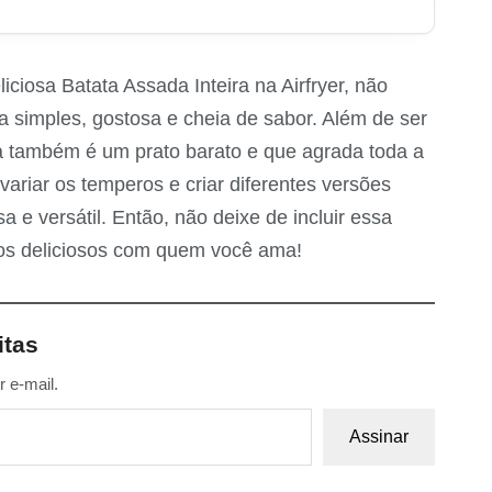
iosa Batata Assada Inteira na Airfryer, não
 simples, gostosa e cheia de sabor. Além de ser
ela também é um prato barato e que agrada toda a
variar os temperos e criar diferentes versões
a e versátil. Então, não deixe de incluir essa
tos deliciosos com quem você ama!
itas
 e-mail.
Assinar