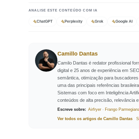
ANALISE ESTE CONTEÚDO COM IA
ChatGPT
Perplexity
Grok
Google AI
Camillo Dantas
Camilo Dantas é redator profissional f
digital e 25 anos de experiência em SEO
semântica, otimização para buscadores
uma das principais referências brasil
Sistemas com foco em Inteligência Artific
conteúdos de alta precisão, relevância 
Escreve sobre:
Airfryer
·
Frango Parmegian
Ver todos os artigos de Camillo Dantas
S