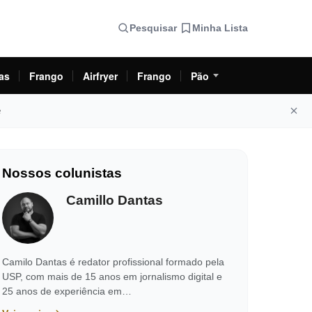
Pesquisar
Minha Lista
as
Frango
Airfryer
Frango
Pão
e
Nossos colunistas
Camillo Dantas
Camilo Dantas é redator profissional formado pela
USP, com mais de 15 anos em jornalismo digital e
25 anos de experiência em…