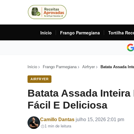
Início
Frango Parmegiana
Tortilha Rec
Início
Frango Parmegiana
Airfryer
Batata Assada Inte
AIRFRYER
Batata Assada Inteira 
Fácil E Deliciosa
Por
Camillo Dantas
julho 15, 2026 2:01 pm
1 min de leitura