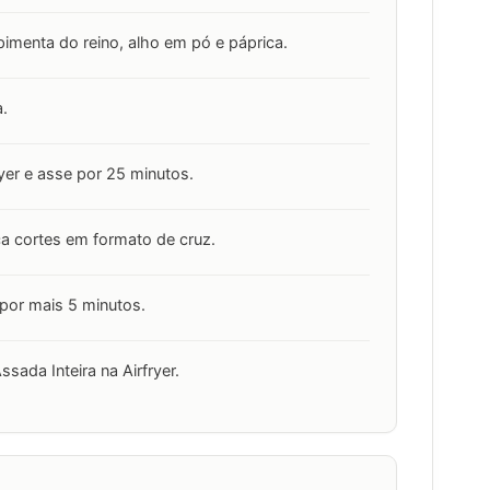
 pimenta do reino, alho em pó e páprica.
a.
yer e asse por 25 minutos.
ça cortes em formato de cruz.
 por mais 5 minutos.
ssada Inteira na Airfryer.