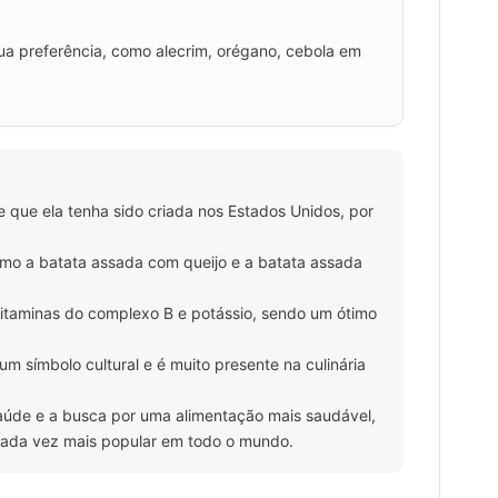
ua preferência, como alecrim, orégano, cebola em
e que ela tenha sido criada nos Estados Unidos, por
como a batata assada com queijo e a batata assada
vitaminas do complexo B e potássio, sendo um ótimo
um símbolo cultural e é muito presente na culinária
úde e a busca por uma alimentação mais saudável,
cada vez mais popular em todo o mundo.