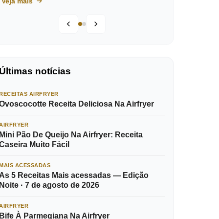
Veja mais
Últimas notícias
RECEITAS AIRFRYER
Ovoscocotte Receita Deliciosa Na Airfryer
AIRFRYER
Mini Pão De Queijo Na Airfryer: Receita
Caseira Muito Fácil
MAIS ACESSADAS
As 5 Receitas Mais acessadas — Edição
Noite · 7 de agosto de 2026
AIRFRYER
Bife À Parmegiana Na Airfryer