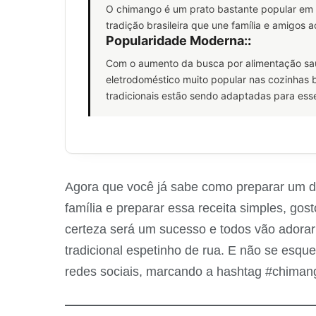
O chimango é um prato bastante popular em f
tradição brasileira que une família e amigos
Popularidade Moderna:
:
Com o aumento da busca por alimentação sau
eletrodoméstico muito popular nas cozinhas br
tradicionais estão sendo adaptadas para esse
Agora que você já sabe como preparar um del
família e preparar essa receita simples, gos
certeza será um sucesso e todos vão adorar
tradicional espetinho de rua. E não se esqu
redes sociais, marcando a hashtag #chimang