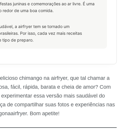
estas juninas e comemorações ao ar livre. É uma
 ao redor de uma boa comida.
dável, a airfryer tem se tornado um
asileiras. Por isso, cada vez mais receitas
 tipo de preparo.
icioso chimango na airfryer, que tal chamar a
tosa, fácil, rápida, barata e cheia de amor? Com
 experimentar essa versão mais saudável do
eça de compartilhar suas fotos e experiências nas
onaairfryer. Bom apetite!