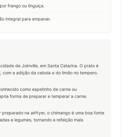
por frango ou linguiça.
ão integral para empanar.
idade de Joinville, em Santa Catarina. O prato é
l, com a adição da cebola e do limão no tempero.
conhecido como espetinho de carne ou
ópria forma de preparar e temperar a carne.
 preparado na airfryer, o chimango é uma boa fonte
adas e legumes, tornando a refeição mais