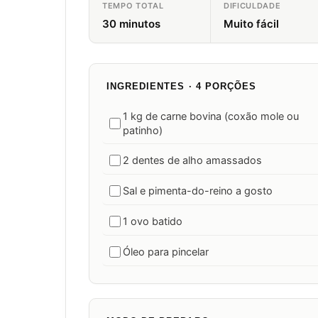
TEMPO TOTAL
DIFICULDADE
30 minutos
Muito fácil
INGREDIENTES · 4 PORÇÕES
1 kg de carne bovina (coxão mole ou
patinho)
2 dentes de alho amassados
Sal e pimenta-do-reino a gosto
1 ovo batido
Óleo para pincelar