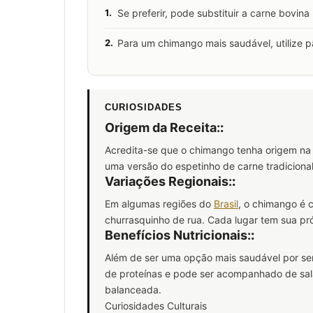
1.
Se preferir, pode substituir a carne bovina 
2.
Para um chimango mais saudável, utilize p
CURIOSIDADES
Origem da Receita:
:
Acredita-se que o chimango tenha origem na c
uma versão do espetinho de carne tradiciona
Variações Regionais:
:
Em algumas regiões do
Brasil
, o chimango é 
churrasquinho de rua. Cada lugar tem sua pr
Benefícios Nutricionais:
:
Além de ser uma opção mais saudável por ser
de proteínas e pode ser acompanhado de sal
balanceada.
Curiosidades Culturais