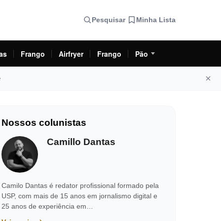
Pesquisar
Minha Lista
as
Frango
Airfryer
Frango
Pão
e
Nossos colunistas
Camillo Dantas
Camilo Dantas é redator profissional formado pela
USP, com mais de 15 anos em jornalismo digital e
25 anos de experiência em…