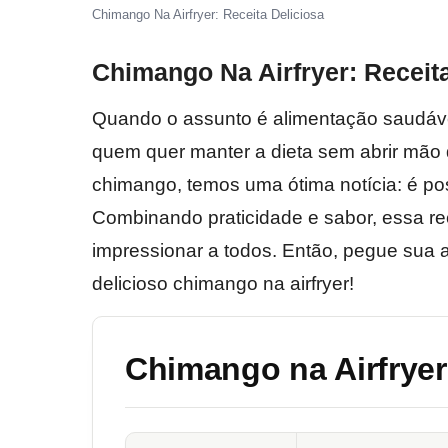
Chimango Na Airfryer: Receita Deliciosa
Chimango Na Airfryer: Receit
Quando o assunto é alimentação saudáv
quem quer manter a dieta sem abrir mã
chimango, temos uma ótima notícia: é poss
Combinando praticidade e sabor, essa rece
impressionar a todos. Então, pegue sua 
delicioso chimango na airfryer!
Chimango na Airfryer