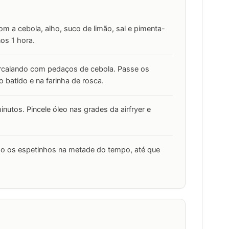
m a cebola, alho, suco de limão, sal e pimenta-
os 1 hora.
ercalando com pedaços de cebola. Passe os
o batido e na farinha de rosca.
nutos. Pincele óleo nas grades da airfryer e
do os espetinhos na metade do tempo, até que