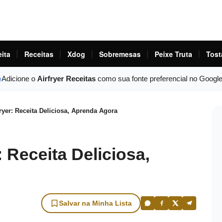
eita
Receitas
Xdog
Sobremesas
Peixe Truta
Tost
Adicione o
Airfryer Receitas
como sua fonte preferencial no Googl
yer: Receita Deliciosa, Aprenda Agora
 Receita Deliciosa,
Salvar na Minha Lista