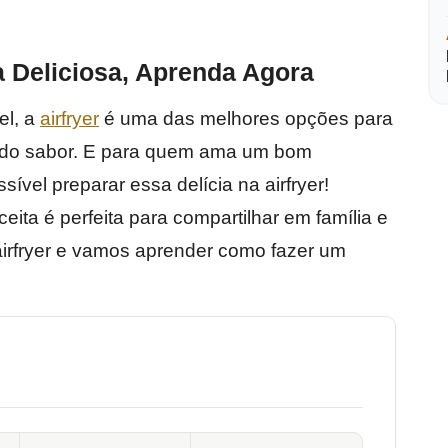
a Deliciosa, Aprenda Agora
el, a
airfryer
é uma das melhores opções para
o do sabor. E para quem ama um bom
ível preparar essa delícia na airfryer!
ita é perfeita para compartilhar em família e
airfryer e vamos aprender como fazer um