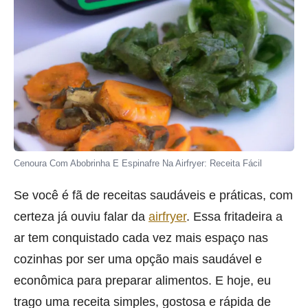
Cenoura Com Abobrinha E Espinafre Na Airfryer: Receita Fácil
Se você é fã de receitas saudáveis e práticas, com
certeza já ouviu falar da
airfryer
. Essa fritadeira a
ar tem conquistado cada vez mais espaço nas
cozinhas por ser uma opção mais saudável e
econômica para preparar alimentos. E hoje, eu
trago uma receita simples, gostosa e rápida de