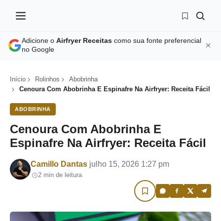
Adicione o
Airfryer Receitas
como sua fonte preferencial
no Google
Início
Rolinhos
Abobrinha
Cenoura Com Abobrinha E Espinafre Na Airfryer: Receita Fácil
ABOBRINHA
Cenoura Com Abobrinha E
Espinafre Na Airfryer: Receita Fácil
Por
Camillo Dantas
julho 15, 2026 1:27 pm
2 min de leitura