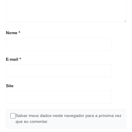
Nome
*
E-mail
*
Site
Salvar meus dados neste navegador para a próxima vez
que eu comentar.