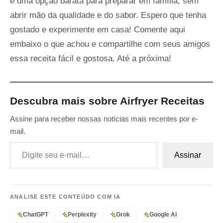
é uma opção barata para preparar em família, sem
abrir mão da qualidade e do sabor. Espero que tenha
gostado e experimente em casa! Comente aqui
embaixo o que achou e compartilhe com seus amigos
essa receita fácil e gostosa. Até a próxima!
Descubra mais sobre Airfryer Receitas
Assine para receber nossas notícias mais recentes por e-
mail.
Digite seu e-mail…
Assinar
ANALISE ESTE CONTEÚDO COM IA
ChatGPT
Perplexity
Grok
Google AI