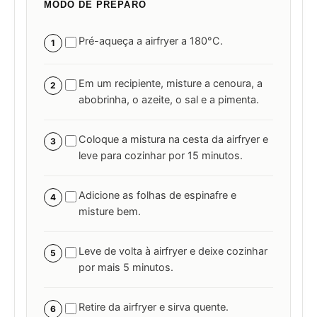
MODO DE PREPARO
Pré-aqueça a airfryer a 180°C.
1
Em um recipiente, misture a cenoura, a
2
abobrinha, o azeite, o sal e a pimenta.
Coloque a mistura na cesta da airfryer e
3
leve para cozinhar por 15 minutos.
Adicione as folhas de espinafre e
4
misture bem.
Leve de volta à airfryer e deixe cozinhar
5
por mais 5 minutos.
Retire da airfryer e sirva quente.
6