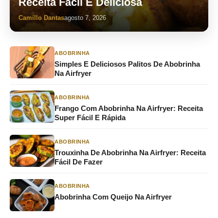
Receita Fácil E Deliciosa
Camillo Dantas
agosto 7, 2026
ABOBRINHA
Simples E Deliciosos Palitos De Abobrinha
Na Airfryer
ABOBRINHA
Frango Com Abobrinha Na Airfryer: Receita
Super Fácil E Rápida
ABOBRINHA
Trouxinha De Abobrinha Na Airfryer: Receita
Fácil De Fazer
ABOBRINHA
Abobrinha Com Queijo Na Airfryer