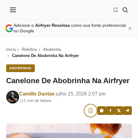
Adicione o
Airfryer Receitas
como sua fonte preferencial
no Google
Início
Rolinhos
Abobrinha
Canelone De Abobrinha Na Airfryer
ABOBRINHA
Canelone De Abobrinha Na Airfryer
Por
Camillo Dantas
julho 15, 2026 2:07 pm
1 min de leitura