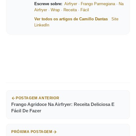
Escreve sobre:
Airfryer
·
Frango Parmegiana
·
Na
Airfryer
·
Wrap
·
Receita
·
Fácil
Ver todos os artigos de Camillo Dantas
Site
LinkedIn
POSTAGEM ANTERIOR
Frango Agridoce Na Airfryer: Receita Deliciosa E
Fácil De Fazer
PRÓXIMA POSTAGEM