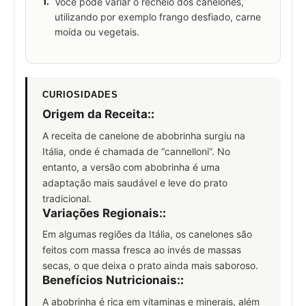
1.
Você pode variar o recheio dos canelones,
utilizando por exemplo frango desfiado, carne
moída ou vegetais.
CURIOSIDADES
Origem da Receita:
:
A receita de canelone de abobrinha surgiu na
Itália, onde é chamada de “cannelloni”. No
entanto, a versão com abobrinha é uma
adaptação mais saudável e leve do prato
tradicional.
Variações Regionais:
:
Em algumas regiões da Itália, os canelones são
feitos com massa fresca ao invés de massas
secas, o que deixa o prato ainda mais saboroso.
Benefícios Nutricionais:
:
A abobrinha é rica em vitaminas e minerais, além