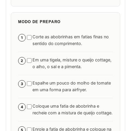
MODO DE PREPARO
Corte as abobrinhas em fatias finas no
1
sentido do comprimento.
Em uma tigela, misture o queijo cottage,
2
o alho, o sal e a pimenta.
Espalhe um pouco do molho de tomate
3
em uma forma para airfryer.
Coloque uma fatia de abobrinha e
4
recheie com a mistura de queijo cottage.
Enrole a fatia de abobrinha e coloque na
5