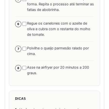
forma. Repita o processo até terminar as
fatias de abobrinha.
Regue os canelones com o azeite de
6
oliva e cubra com o restante do molho
de tomate.
Polvilhe o queijo parmesão ralado por
7
cima.
Asse na airfryer por 20 minutos a 200
8
graus.
DICAS