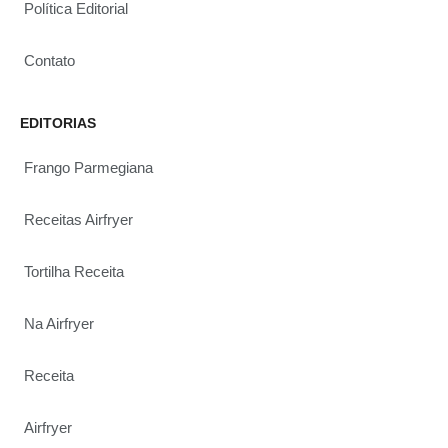
Política Editorial
Contato
EDITORIAS
Frango Parmegiana
Receitas Airfryer
Tortilha Receita
Na Airfryer
Receita
Airfryer