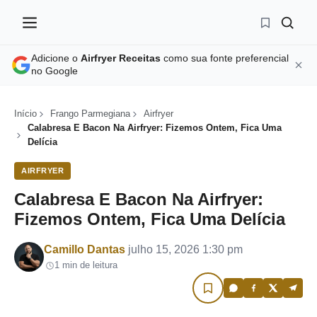
Adicione o
Airfryer Receitas
como sua fonte preferencial
no Google
Início
Frango Parmegiana
Airfryer
Calabresa E Bacon Na Airfryer: Fizemos Ontem, Fica Uma
Delícia
AIRFRYER
Calabresa E Bacon Na Airfryer:
Fizemos Ontem, Fica Uma Delícia
Por
Camillo Dantas
julho 15, 2026 1:30 pm
1 min de leitura