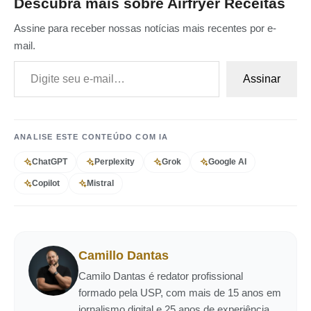
Descubra mais sobre Airfryer Receitas
Assine para receber nossas notícias mais recentes por e-
mail.
Digite seu e-mail…
Assinar
ANALISE ESTE CONTEÚDO COM IA
ChatGPT
Perplexity
Grok
Google AI
Copilot
Mistral
Camillo Dantas
Camilo Dantas é redator profissional
formado pela USP, com mais de 15 anos em
jornalismo digital e 25 anos de experiência