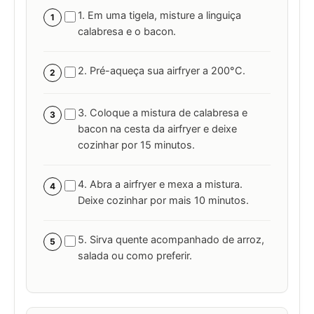
1. Em uma tigela, misture a linguiça
1
calabresa e o bacon.
2. Pré-aqueça sua airfryer a 200°C.
2
3. Coloque a mistura de calabresa e
3
bacon na cesta da airfryer e deixe
cozinhar por 15 minutos.
4. Abra a airfryer e mexa a mistura.
4
Deixe cozinhar por mais 10 minutos.
5. Sirva quente acompanhado de arroz,
5
salada ou como preferir.