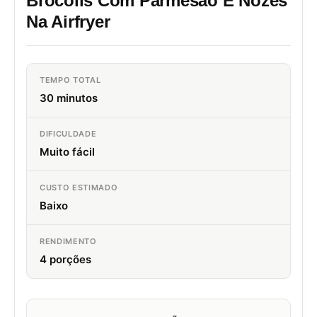
Brócolis Com Parmesão E Nozes
Na Airfryer
TEMPO TOTAL
30 minutos
DIFICULDADE
Muito fácil
CUSTO ESTIMADO
Baixo
RENDIMENTO
4 porções