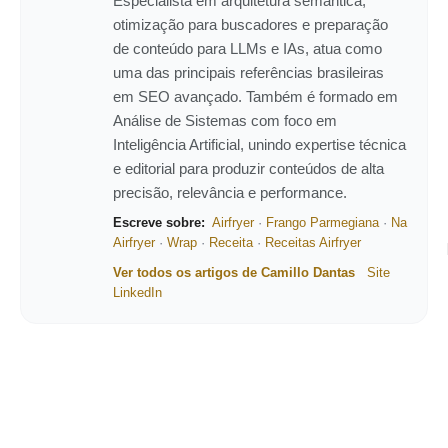
Especialista em arquitetura semântica,
otimização para buscadores e preparação
de conteúdo para LLMs e IAs, atua como
uma das principais referências brasileiras
em SEO avançado. Também é formado em
Análise de Sistemas com foco em
Inteligência Artificial, unindo expertise técnica
e editorial para produzir conteúdos de alta
precisão, relevância e performance.
Escreve sobre:
Airfryer
·
Frango Parmegiana
·
Na
Airfryer
·
Wrap
·
Receita
·
Receitas Airfryer
Ver todos os artigos de Camillo Dantas
Site
LinkedIn