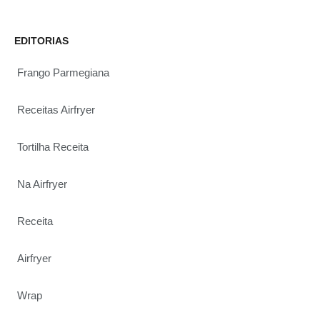
EDITORIAS
Frango Parmegiana
Receitas Airfryer
Tortilha Receita
Na Airfryer
Receita
Airfryer
Wrap