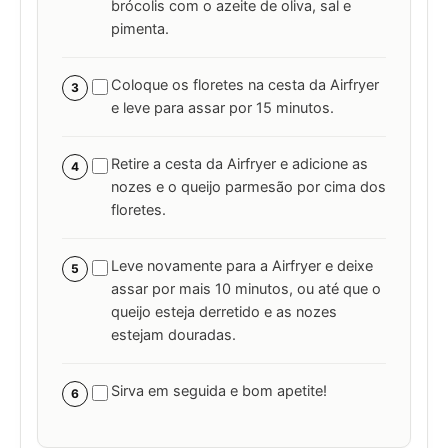
brócolis com o azeite de oliva, sal e
pimenta.
Coloque os floretes na cesta da Airfryer
3
e leve para assar por 15 minutos.
Retire a cesta da Airfryer e adicione as
4
nozes e o queijo parmesão por cima dos
floretes.
Leve novamente para a Airfryer e deixe
5
assar por mais 10 minutos, ou até que o
queijo esteja derretido e as nozes
estejam douradas.
Sirva em seguida e bom apetite!
6