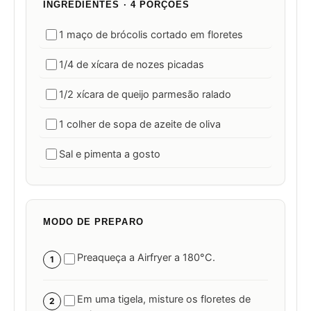
INGREDIENTES · 4 PORÇÕES
1 maço de brócolis cortado em floretes
1/4 de xícara de nozes picadas
1/2 xícara de queijo parmesão ralado
1 colher de sopa de azeite de oliva
Sal e pimenta a gosto
MODO DE PREPARO
Preaqueça a Airfryer a 180°C.
1
Em uma tigela, misture os floretes de
2