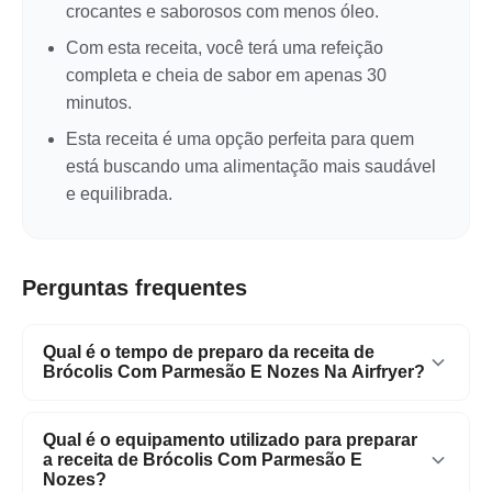
crocantes e saborosos com menos óleo.
Com esta receita, você terá uma refeição
completa e cheia de sabor em apenas 30
minutos.
Esta receita é uma opção perfeita para quem
está buscando uma alimentação mais saudável
e equilibrada.
Perguntas frequentes
Qual é o tempo de preparo da receita de
Brócolis Com Parmesão E Nozes Na Airfryer?
A receita pode ser preparada em apenas 30
Qual é o equipamento utilizado para preparar
minutos.
a receita de Brócolis Com Parmesão E
Nozes?