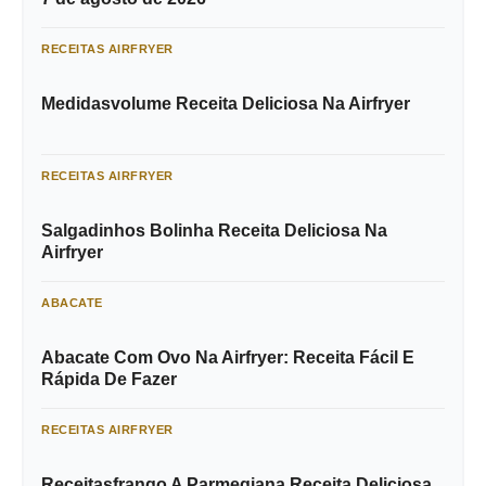
RECEITAS AIRFRYER
Medidasvolume Receita Deliciosa Na Airfryer
RECEITAS AIRFRYER
Salgadinhos Bolinha Receita Deliciosa Na
Airfryer
ABACATE
Abacate Com Ovo Na Airfryer: Receita Fácil E
Rápida De Fazer
RECEITAS AIRFRYER
Receitasfrango A Parmegiana Receita Deliciosa