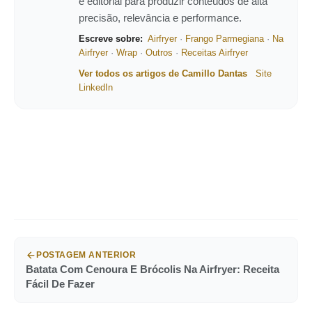
e editorial para produzir conteúdos de alta
precisão, relevância e performance.
Escreve sobre:
Airfryer
·
Frango Parmegiana
·
Na
Airfryer
·
Wrap
·
Outros
·
Receitas Airfryer
Ver todos os artigos de Camillo Dantas
Site
LinkedIn
POSTAGEM ANTERIOR
Batata Com Cenoura E Brócolis Na Airfryer: Receita
Fácil De Fazer