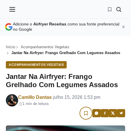
Adicione o
Airfryer Receitas
como sua fonte preferencial
no Google
Início
Acompanhamentos Vegetais
Jantar Na Airfryer: Frango Grelhado Com Legumes Assados
ACOMPANHAMENTOS VEGETAIS
Jantar Na Airfryer: Frango
Grelhado Com Legumes Assados
Por
Camillo Dantas
julho 15, 2026 1:53 pm
1 min de leitura