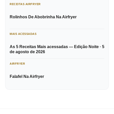
RECEITAS AIRFRYER
Rolinhos De Abobrinha Na Airfryer
MAIS ACESSADAS
As 5 Receitas Mais acessadas — Edição Noite · 5
de agosto de 2026
AIRFRYER
Falafel Na Airfryer