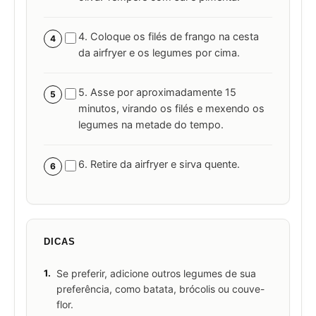
4. Coloque os filés de frango na cesta
4
da airfryer e os legumes por cima.
5. Asse por aproximadamente 15
5
minutos, virando os filés e mexendo os
legumes na metade do tempo.
6. Retire da airfryer e sirva quente.
6
DICAS
1.
Se preferir, adicione outros legumes de sua
preferência, como batata, brócolis ou couve-
flor.