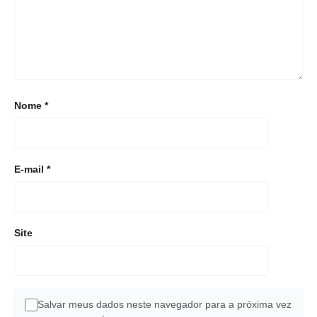
Nome
*
E-mail
*
Site
Salvar meus dados neste navegador para a próxima vez