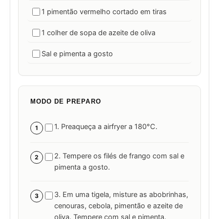
1 pimentão vermelho cortado em tiras
1 colher de sopa de azeite de oliva
Sal e pimenta a gosto
MODO DE PREPARO
1. Preaqueça a airfryer a 180°C.
1
2. Tempere os filés de frango com sal e
2
pimenta a gosto.
3. Em uma tigela, misture as abobrinhas,
3
cenouras, cebola, pimentão e azeite de
oliva. Tempere com sal e pimenta.