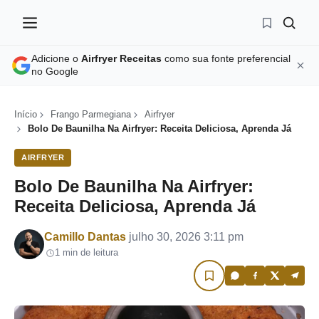
Adicione o
Airfryer Receitas
como sua fonte preferencial
no Google
Início
Frango Parmegiana
Airfryer
Bolo De Baunilha Na Airfryer: Receita Deliciosa, Aprenda Já
AIRFRYER
Bolo De Baunilha Na Airfryer:
Receita Deliciosa, Aprenda Já
Por
Camillo Dantas
julho 30, 2026 3:11 pm
1 min de leitura