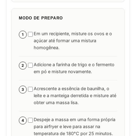
MODO DE PREPARO
Em um recipiente, misture os ovos e o
1
açúcar até formar uma mistura
homogênea.
Adicione a farinha de trigo e o fermento
2
em pó e misture novamente.
Acrescente a essência de baunilha, o
3
leite e a manteiga derretida e misture até
obter uma massa lisa.
Despeje a massa em uma forma própria
4
para airfryer e leve para assar na
temperatura de 180°C por 25 minutos.