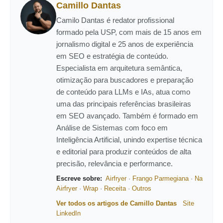
Camillo Dantas
Camilo Dantas é redator profissional
formado pela USP, com mais de 15 anos em
jornalismo digital e 25 anos de experiência
em SEO e estratégia de conteúdo.
Especialista em arquitetura semântica,
otimização para buscadores e preparação
de conteúdo para LLMs e IAs, atua como
uma das principais referências brasileiras
em SEO avançado. Também é formado em
Análise de Sistemas com foco em
Inteligência Artificial, unindo expertise técnica
e editorial para produzir conteúdos de alta
precisão, relevância e performance.
Escreve sobre:
Airfryer
·
Frango Parmegiana
·
Na
Airfryer
·
Wrap
·
Receita
·
Outros
Ver todos os artigos de Camillo Dantas
Site
LinkedIn