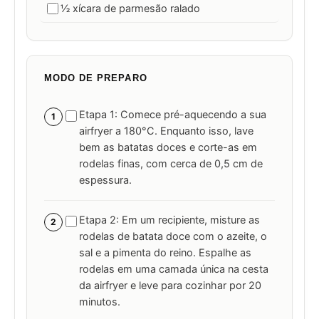
½ xícara de parmesão ralado
MODO DE PREPARO
Etapa 1: Comece pré-aquecendo a sua
1
airfryer a 180°C. Enquanto isso, lave
bem as batatas doces e corte-as em
rodelas finas, com cerca de 0,5 cm de
espessura.
Etapa 2: Em um recipiente, misture as
2
rodelas de batata doce com o azeite, o
sal e a pimenta do reino. Espalhe as
rodelas em uma camada única na cesta
da airfryer e leve para cozinhar por 20
minutos.