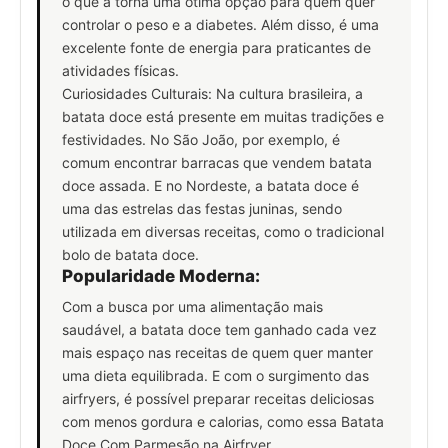
o que a torna uma ótima opção para quem quer
controlar o peso e a diabetes. Além disso, é uma
excelente fonte de energia para praticantes de
atividades físicas.
Curiosidades Culturais: Na cultura brasileira, a
batata doce está presente em muitas tradições e
festividades. No São João, por exemplo, é
comum encontrar barracas que vendem batata
doce assada. E no Nordeste, a batata doce é
uma das estrelas das festas juninas, sendo
utilizada em diversas receitas, como o tradicional
bolo de batata doce.
Popularidade Moderna:
Com a busca por uma alimentação mais
saudável, a batata doce tem ganhado cada vez
mais espaço nas receitas de quem quer manter
uma dieta equilibrada. E com o surgimento das
airfryers, é possível preparar receitas deliciosas
com menos gordura e calorias, como essa Batata
Doce Com Parmesão na Airfryer.