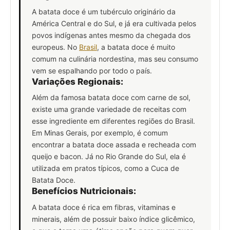
A batata doce é um tubérculo originário da
América Central e do Sul, e já era cultivada pelos
povos indígenas antes mesmo da chegada dos
europeus. No
Brasil
, a batata doce é muito
comum na culinária nordestina, mas seu consumo
vem se espalhando por todo o país.
Variações Regionais:
Além da famosa batata doce com carne de sol,
existe uma grande variedade de receitas com
esse ingrediente em diferentes regiões do Brasil.
Em Minas Gerais, por exemplo, é comum
encontrar a batata doce assada e recheada com
queijo e bacon. Já no Rio Grande do Sul, ela é
utilizada em pratos típicos, como a Cuca de
Batata Doce.
Benefícios Nutricionais:
A batata doce é rica em fibras, vitaminas e
minerais, além de possuir baixo índice glicêmico,