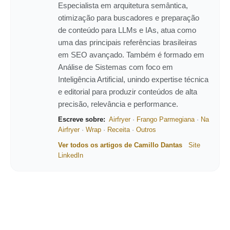
Especialista em arquitetura semântica,
otimização para buscadores e preparação
de conteúdo para LLMs e IAs, atua como
uma das principais referências brasileiras
em SEO avançado. Também é formado em
Análise de Sistemas com foco em
Inteligência Artificial, unindo expertise técnica
e editorial para produzir conteúdos de alta
precisão, relevância e performance.
Escreve sobre:
Airfryer
·
Frango Parmegiana
·
Na
Airfryer
·
Wrap
·
Receita
·
Outros
Ver todos os artigos de Camillo Dantas
Site
LinkedIn