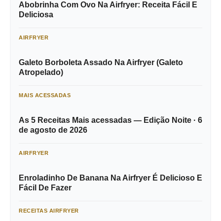
Abobrinha Com Ovo Na Airfryer: Receita Fácil E
Deliciosa
AIRFRYER
Galeto Borboleta Assado Na Airfryer (Galeto
Atropelado)
MAIS ACESSADAS
As 5 Receitas Mais acessadas — Edição Noite · 6
de agosto de 2026
AIRFRYER
Enroladinho De Banana Na Airfryer É Delicioso E
Fácil De Fazer
RECEITAS AIRFRYER