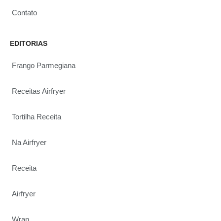
Contato
EDITORIAS
Frango Parmegiana
Receitas Airfryer
Tortilha Receita
Na Airfryer
Receita
Airfryer
Wrap