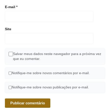
E-mail
*
Site
Salvar meus dados neste navegador para a próxima vez
que eu comentar.
Notifique-me sobre novos comentários por e-mail.
Notifique-me sobre novas publicações por e-mail.