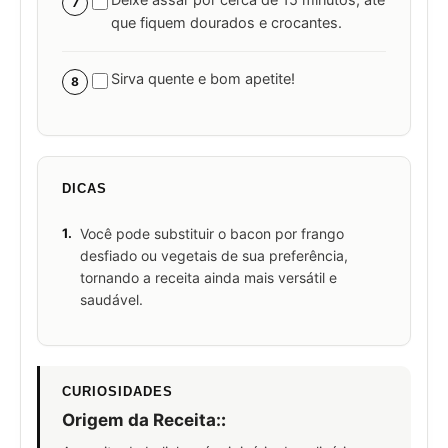
Deixe assar por cerca de 15 minutos, até
7
que fiquem dourados e crocantes.
Sirva quente e bom apetite!
8
DICAS
1.
Você pode substituir o bacon por frango
desfiado ou vegetais de sua preferência,
tornando a receita ainda mais versátil e
saudável.
CURIOSIDADES
Origem da Receita:
: