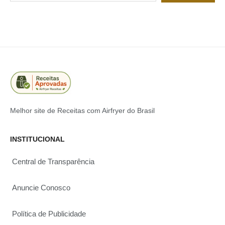
Melhor site de Receitas com Airfryer do Brasil
INSTITUCIONAL
Central de Transparência
Anuncie Conosco
Política de Publicidade