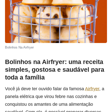
Bolinhos Na Airfryer
Bolinhos na Airfryer: uma receita
simples, gostosa e saudável para
toda a família
Você já deve ter ouvido falar da famosa
Airfryer
, a
panela elétrica que virou febre nas cozinhas e
conquistou os amantes de uma alimentação
saudável. Com ela, é possível preparar diversas