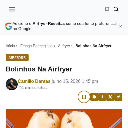
Adicione o
Airfryer Receitas
como sua fonte preferencial
no Google
Início
Frango Parmegiana
Airfryer
Bolinhos Na Airfryer
AIRFRYER
Bolinhos Na Airfryer
Por
Camillo Dantas
julho 15, 2026 1:45 pm
1 min de leitura