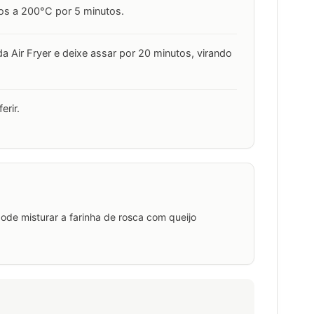
ros a 200°C por 5 minutos.
da Air Fryer e deixe assar por 20 minutos, virando
erir.
ode misturar a farinha de rosca com queijo