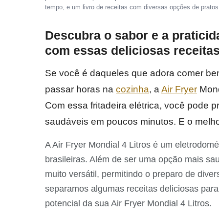
tempo, e um livro de receitas com diversas opções de pratos
Descubra o sabor e a praticid
com essas deliciosas receitas
Se você é daqueles que adora comer be
passar horas na
cozinha
, a
Air Fryer
Mondi
Com essa fritadeira elétrica, você pode p
saudáveis em poucos minutos. E o melhor
A Air Fryer Mondial 4 Litros é um eletrodom
brasileiras. Além de ser uma opção mais sa
muito versátil, permitindo o preparo de diver
separamos algumas receitas deliciosas para
potencial da sua Air Fryer Mondial 4 Litros.