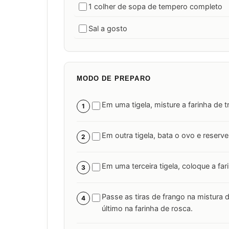
1 colher de sopa de tempero completo
Sal a gosto
MODO DE PREPARO
Em uma tigela, misture a farinha de 
1
Em outra tigela, bata o ovo e reserve
2
Em uma terceira tigela, coloque a far
3
Passe as tiras de frango na mistura d
4
último na farinha de rosca.