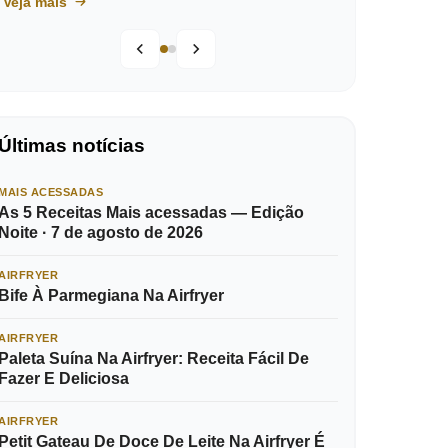
Veja mais
Últimas notícias
MAIS ACESSADAS
As 5 Receitas Mais acessadas — Edição
Noite · 7 de agosto de 2026
AIRFRYER
Bife À Parmegiana Na Airfryer
AIRFRYER
Paleta Suína Na Airfryer: Receita Fácil De
Fazer E Deliciosa
AIRFRYER
Petit Gateau De Doce De Leite Na Airfryer É