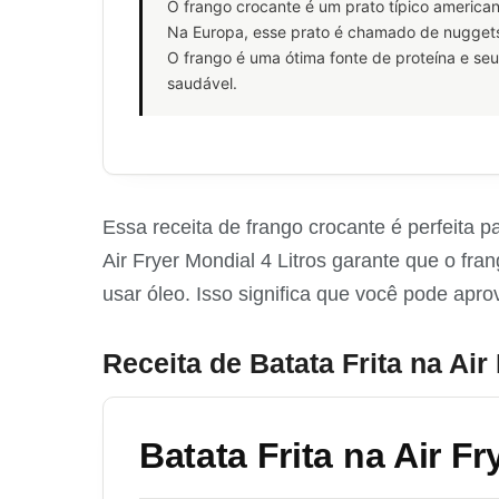
O frango crocante é um prato típico america
Na Europa, esse prato é chamado de nuggets
O frango é uma ótima fonte de proteína e s
saudável.
Essa receita de frango crocante é perfeita p
Air Fryer Mondial 4 Litros garante que o fr
usar óleo. Isso significa que você pode apro
Receita de Batata Frita na Air
Batata Frita na Air Fr