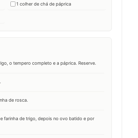
1 colher de chá de páprica
trigo, o tempero completo e a páprica. Reserve.
.
inha de rosca.
e farinha de trigo, depois no ovo batido e por