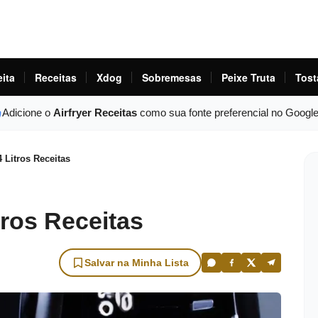
eita
Receitas
Xdog
Sobremesas
Peixe Truta
Tost
Adicione o
Airfryer Receitas
como sua fonte preferencial no Googl
4 Litros Receitas
tros Receitas
Salvar na Minha Lista