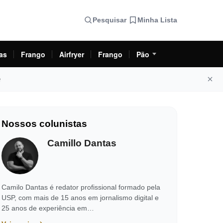
Pesquisar
Minha Lista
as
Frango
Airfryer
Frango
Pão
e
Nossos colunistas
Camillo Dantas
Camilo Dantas é redator profissional formado pela
USP, com mais de 15 anos em jornalismo digital e
25 anos de experiência em…