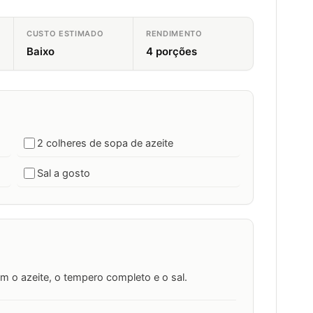
CUSTO ESTIMADO
RENDIMENTO
Baixo
4 porções
2 colheres de sopa de azeite
Sal a gosto
m o azeite, o tempero completo e o sal.