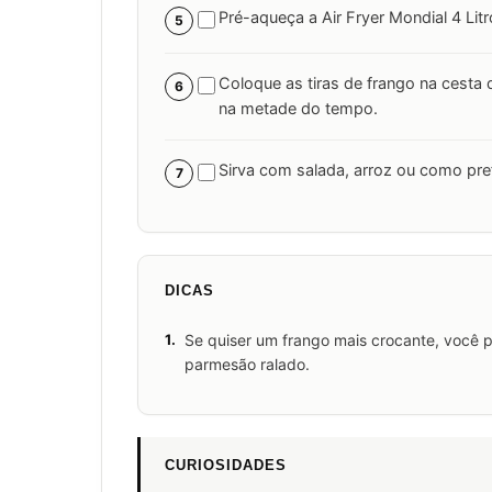
Pré-aqueça a Air Fryer Mondial 4 Lit
5
Coloque as tiras de frango na cesta 
6
na metade do tempo.
Sirva com salada, arroz ou como pref
7
DICAS
1.
Se quiser um frango mais crocante, você p
parmesão ralado.
CURIOSIDADES