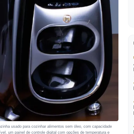
ozinha usado para cozinhar alimentos sem óleo, com capacidade
ível, um painel de controle digital com opções de temperatura e