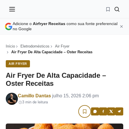
Adicione o
Airfryer Receitas
como sua fonte preferencial
no Google
Início
Eletrodomésticos
Air Fryer
Air Fryer De Alta Capacidade – Oster Receitas
AIR FRYER
Air Fryer De Alta Capacidade –
Oster Receitas
Por
Camillo Dantas
julho 15, 2026 2:06 pm
3 min de leitura