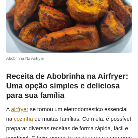
Abobrinha Na Airfryer
Receita de Abobrinha na Airfryer:
Uma opção simples e deliciosa
para sua família
A
airfryer
se tornou um eletrodoméstico essencial
na
cozinha
de muitas famílias. Com ela, é possível
preparar diversas receitas de forma rápida, fácil e
saudável. E hoje, vamos te ensinar a preparar uma