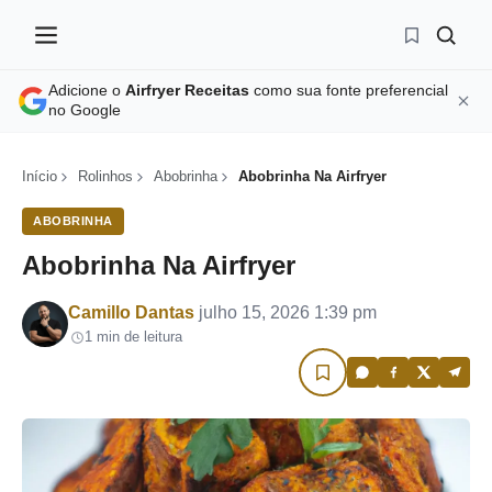
Adicione o
Airfryer Receitas
como sua fonte preferencial
no Google
Início
Rolinhos
Abobrinha
Abobrinha Na Airfryer
ABOBRINHA
Abobrinha Na Airfryer
Por
Camillo Dantas
julho 15, 2026 1:39 pm
1 min de leitura