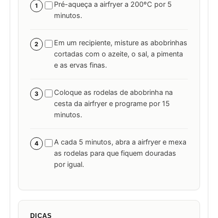
Pré-aqueça a airfryer a 200ºC por 5
1
minutos.
Em um recipiente, misture as abobrinhas
2
cortadas com o azeite, o sal, a pimenta
e as ervas finas.
Coloque as rodelas de abobrinha na
3
cesta da airfryer e programe por 15
minutos.
A cada 5 minutos, abra a airfryer e mexa
4
as rodelas para que fiquem douradas
por igual.
DICAS