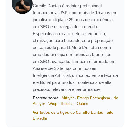
Camilo Dantas é redator profissional
formado pela USP, com mais de 15 anos em
jornalismo digital e 25 anos de experiência
em SEO e estratégia de conteúdo.
Especialista em arquitetura semântica,
otimização para buscadores e preparação
de conteúdo para LLMs e IAs, atua como
uma das principais referências brasileiras
em SEO avançado. Também é formado em
Análise de Sistemas com foco em
Inteligência Artificial, unindo expertise técnica
e editorial para produzir conteúdos de alta
precisão, relevância e performance.
Escreve sobre:
Airfryer
·
Frango Parmegiana
·
Na
Airfryer
·
Wrap
·
Receita
·
Outros
Ver todos os artigos de Camillo Dantas
Site
LinkedIn