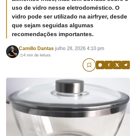
uso de vidro nesse eletrodoméstico. O
vidro pode ser utilizado na airfryer, desde
que sejam seguidas algumas
recomendações importantes.
Por
Camillo Dantas
julho 28, 2026 4:10 pm
4 min de leitura