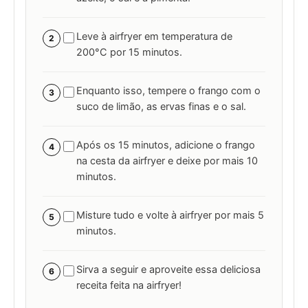
Leve à airfryer em temperatura de
2
200°C por 15 minutos.
Enquanto isso, tempere o frango com o
3
suco de limão, as ervas finas e o sal.
Após os 15 minutos, adicione o frango
4
na cesta da airfryer e deixe por mais 10
minutos.
Misture tudo e volte à airfryer por mais 5
5
minutos.
Sirva a seguir e aproveite essa deliciosa
6
receita feita na airfryer!