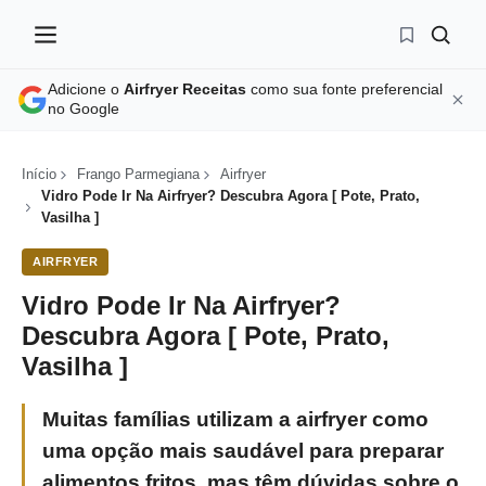
Adicione o
Airfryer Receitas
como sua fonte preferencial
no Google
Início
Frango Parmegiana
Airfryer
Vidro Pode Ir Na Airfryer? Descubra Agora [ Pote, Prato,
Vasilha ]
AIRFRYER
Vidro Pode Ir Na Airfryer?
Descubra Agora [ Pote, Prato,
Vasilha ]
Muitas famílias utilizam a airfryer como
uma opção mais saudável para preparar
alimentos fritos, mas têm dúvidas sobre o