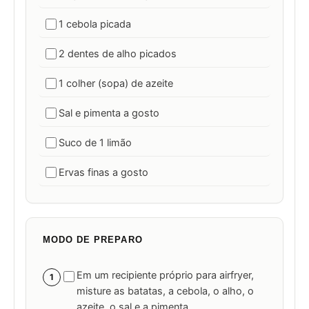
1 cebola picada
2 dentes de alho picados
1 colher (sopa) de azeite
Sal e pimenta a gosto
Suco de 1 limão
Ervas finas a gosto
MODO DE PREPARO
Em um recipiente próprio para airfryer,
1
misture as batatas, a cebola, o alho, o
azeite, o sal e a pimenta.