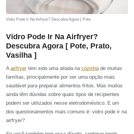
Vidro Pode Ir Na Airfryer? Descubra Agora [ Pote
Vidro Pode Ir Na Airfryer?
Descubra Agora [ Pote, Prato,
Vasilha ]
A
airfryer
tem sido uma aliada na
cozinha
de muitas
famílias, principalmente por ser uma opção mais
saudável para preparar alimentos fritos. Mas muitos
ainda têm dúvidas sobre quais tipos de recipientes
podem ser utilizados nesse eletrodoméstico. E um
dos questionamentos mais comuns é: vidro pode ir na
airfryer?
Se você também tem essa dúvida, continue lendo