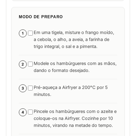
MODO DE PREPARO
Em uma tigela, misture o frango moído,
1
a cebola, o alho, a aveia, a farinha de
trigo integral, o sal e a pimenta.
Modele os hambúrgueres com as mãos,
2
dando o formato desejado.
Pré-aqueça a Airfryer a 200°C por 5
3
minutos.
Pincele os hambúrgueres com o azeite e
4
coloque-os na Airfryer. Cozinhe por 10
minutos, virando na metade do tempo.