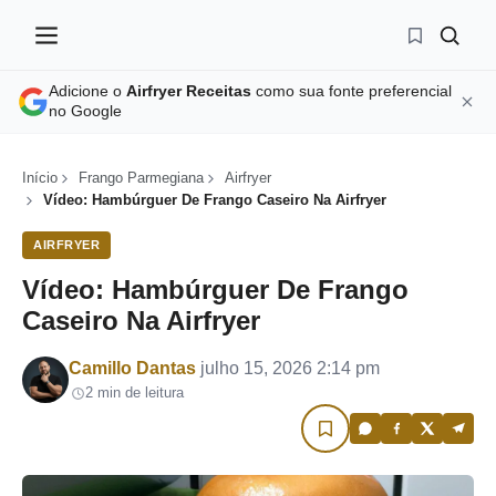
Adicione o
Airfryer Receitas
como sua fonte preferencial
no Google
Início
Frango Parmegiana
Airfryer
Vídeo: Hambúrguer De Frango Caseiro Na Airfryer
AIRFRYER
Vídeo: Hambúrguer De Frango
Caseiro Na Airfryer
Por
Camillo Dantas
julho 15, 2026 2:14 pm
2 min de leitura