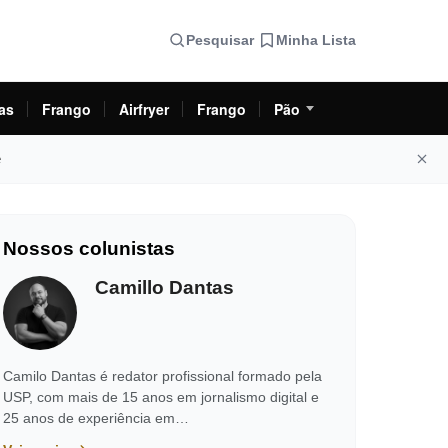
Pesquisar
Minha Lista
as
Frango
Airfryer
Frango
Pão
e
Nossos colunistas
Camillo Dantas
Camilo Dantas é redator profissional formado pela
USP, com mais de 15 anos em jornalismo digital e
25 anos de experiência em…