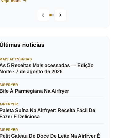
Veja mais
Últimas notícias
MAIS ACESSADAS
As 5 Receitas Mais acessadas — Edição
Noite · 7 de agosto de 2026
AIRFRYER
Bife À Parmegiana Na Airfryer
AIRFRYER
Paleta Suína Na Airfryer: Receita Fácil De
Fazer E Deliciosa
AIRFRYER
Petit Gateau De Doce De Leite Na Airfryer É