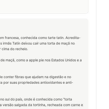
m francesa, conhecida como tarte tatin. Acredita-
s irmãs Tatin deixou cair uma torta de maçã no
 cima do recheio.
a de maçã, como a apple pie nos Estados Unidos e a
de conter fibras que ajudam na digestão e no
da por suas propriedades antioxidantes e anti-
 no sul do país, onde é conhecida como “torta
a versão salgada da tortinha, recheada com carne e