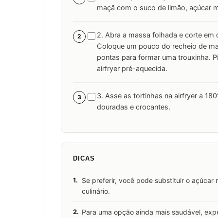
maçã com o suco de limão, açúcar m
2. Abra a massa folhada e corte e
2
Coloque um pouco do recheio de ma
pontas para formar uma trouxinha. P
airfryer pré-aquecida.
3. Asse as tortinhas na airfryer a 1
3
douradas e crocantes.
DICAS
1.
Se preferir, você pode substituir o açúc
culinário.
2.
Para uma opção ainda mais saudável, exp