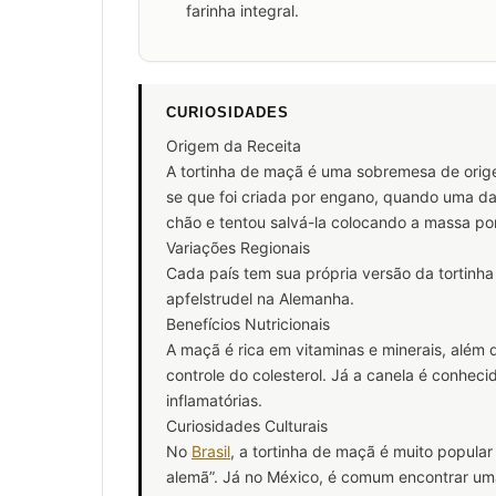
farinha integral.
CURIOSIDADES
Origem da Receita
A tortinha de maçã é uma sobremesa de orige
se que foi criada por engano, quando uma da
chão e tentou salvá-la colocando a massa por
Variações Regionais
Cada país tem sua própria versão da tortinh
apfelstrudel na Alemanha.
Benefícios Nutricionais
A maçã é rica em vitaminas e minerais, além 
controle do colesterol. Já a canela é conheci
inflamatórias.
Curiosidades Culturais
No
Brasil
, a tortinha de maçã é muito popular
alemã”. Já no México, é comum encontrar um