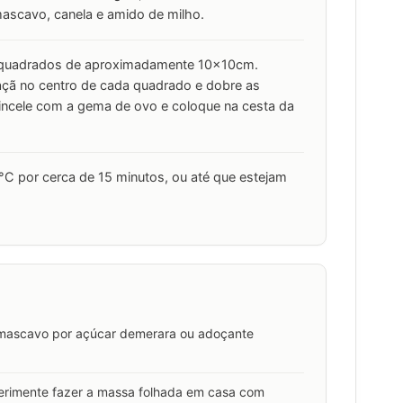
ascavo, canela e amido de milho.
m quadrados de aproximadamente 10x10cm.
çã no centro de cada quadrado e dobre as
incele com a gema de ovo e coloque na cesta da
80°C por cerca de 15 minutos, ou até que estejam
ar mascavo por açúcar demerara ou adoçante
erimente fazer a massa folhada em casa com