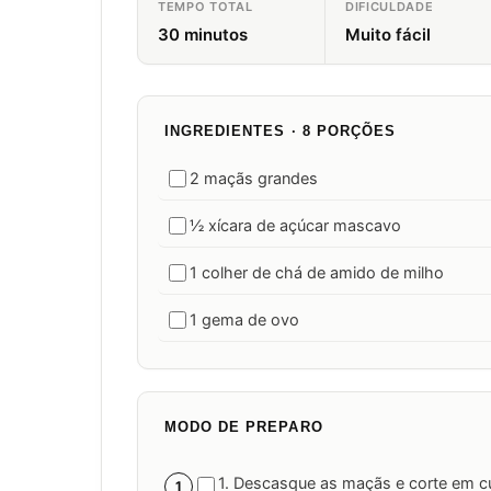
TEMPO TOTAL
DIFICULDADE
30 minutos
Muito fácil
INGREDIENTES · 8 PORÇÕES
2 maçãs grandes
½ xícara de açúcar mascavo
1 colher de chá de amido de milho
1 gema de ovo
MODO DE PREPARO
1. Descasque as maçãs e corte em cu
1