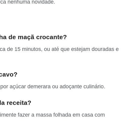
erca nenhuma novidade.
inha de maçã crocante?
erca de 15 minutos, ou até que estejam douradas e
scavo?
 por açúcar demerara ou adoçante culinário.
a receita?
rimente fazer a massa folhada em casa com