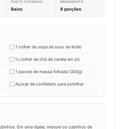
CUSTO ESTIMADO
RENDIMENTO
Baixo
8 porções
1 colher de sopa de suco de limão
½ colher de chá de canela em pó
1 pacote de massa folhada (300g)
Açúcar de confeiteiro para polvilhar
binhos. Em uma tigela, misture os cubinhos de