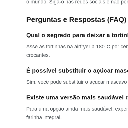
o mundo. Siga-o nas redes sociais e não p
Perguntas e Respostas (FAQ)
Qual o segredo para deixar a tort
Asse as tortinhas na airfryer a 180°C por c
crocantes.
É possível substituir o açúcar ma
Sim, você pode substituir o açúcar mascavo
Existe uma versão mais saudável d
Para uma opção ainda mais saudável, expe
farinha integral.