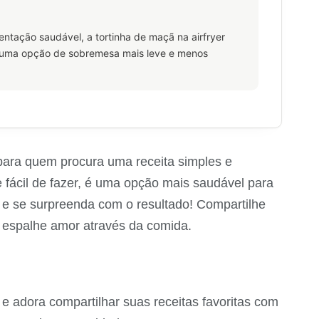
tação saudável, a tortinha de maçã na airfryer
 uma opção de sobremesa mais leve e menos
a para quem procura uma receita simples e
 e fácil de fazer, é uma opção mais saudável para
 e se surpreenda com o resultado! Compartilhe
e espalhe amor através da comida.
 e adora compartilhar suas receitas favoritas com