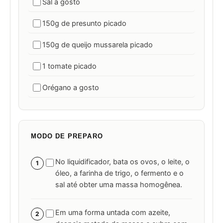
Sal a gosto
150g de presunto picado
150g de queijo mussarela picado
1 tomate picado
Orégano a gosto
MODO DE PREPARO
No liquidificador, bata os ovos, o leite, o
1
óleo, a farinha de trigo, o fermento e o
sal até obter uma massa homogênea.
Em uma forma untada com azeite,
2