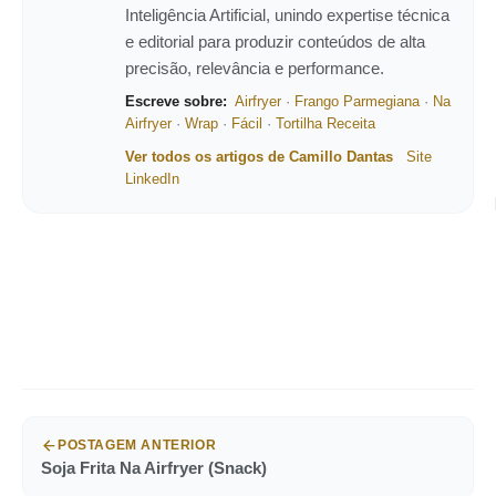
Inteligência Artificial, unindo expertise técnica
e editorial para produzir conteúdos de alta
precisão, relevância e performance.
Escreve sobre:
Airfryer
·
Frango Parmegiana
·
Na
Airfryer
·
Wrap
·
Fácil
·
Tortilha Receita
Ver todos os artigos de Camillo Dantas
Site
LinkedIn
POSTAGEM ANTERIOR
Soja Frita Na Airfryer (Snack)