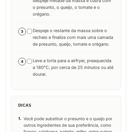
despeje metade da massa e cubra com
o presunto, o queijo, o tomate e o
orégano.
Despeje o restante da massa sobre o
3
recheio e finalize com mais uma camada
de presunto, queijo, tomate e orégano.
Leve a torta para a airfryer, preaquecida
4
a 180°C, por cerca de 25 minutos ou até
dourar.
DICAS
1.
Você pode substituir o presunto e o queijo por
outros ingredientes de sua preferência, como
frango, calabresa, palmito, milho, entre outros.