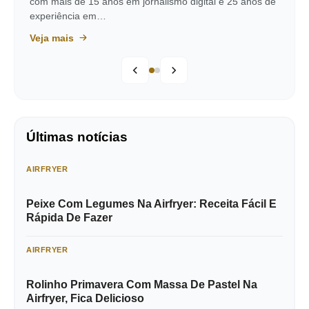
com mais de 15 anos em jornalismo digital e 25 anos de
experiência em…
Veja mais
Últimas notícias
AIRFRYER
Peixe Com Legumes Na Airfryer: Receita Fácil E
Rápida De Fazer
AIRFRYER
Rolinho Primavera Com Massa De Pastel Na
Airfryer, Fica Delicioso