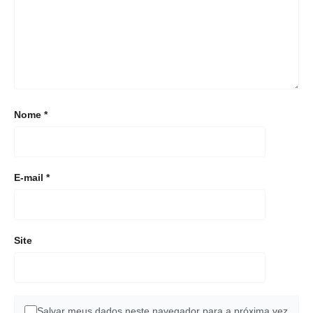
Nome
*
E-mail
*
Site
Salvar meus dados neste navegador para a próxima vez