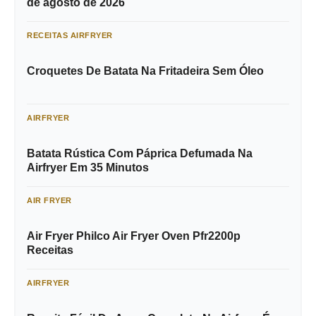
de agosto de 2026
RECEITAS AIRFRYER
Croquetes De Batata Na Fritadeira Sem Óleo
AIRFRYER
Batata Rústica Com Páprica Defumada Na
Airfryer Em 35 Minutos
AIR FRYER
Air Fryer Philco Air Fryer Oven Pfr2200p
Receitas
AIRFRYER