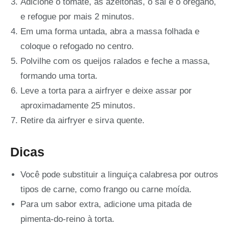
Adicione o tomate, as azeitonas, o sal e o orégano,
e refogue por mais 2 minutos.
Em uma forma untada, abra a massa folhada e
coloque o refogado no centro.
Polvilhe com os queijos ralados e feche a massa,
formando uma torta.
Leve a torta para a airfryer e deixe assar por
aproximadamente 25 minutos.
Retire da airfryer e sirva quente.
Dicas
Você pode substituir a linguiça calabresa por outros
tipos de carne, como frango ou carne moída.
Para um sabor extra, adicione uma pitada de
pimenta-do-reino à torta.