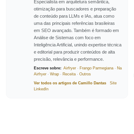
Especialista em arquitetura semântica,
otimização para buscadores e preparação
de conteúdo para LLMs e IAs, atua como
uma das principais referências brasileiras
em SEO avançado. Também é formado em
Análise de Sistemas com foco em
Inteligência Artificial, unindo expertise técnica
e editorial para produzir conteúdos de alta
precisão, relevância e performance.
Escreve sobre:
Airfryer
·
Frango Parmegiana
·
Na
Airfryer
·
Wrap
·
Receita
·
Outros
Ver todos os artigos de Camillo Dantas
Site
LinkedIn