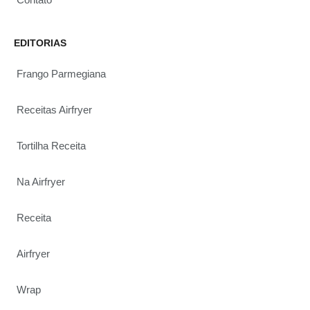
EDITORIAS
Frango Parmegiana
Receitas Airfryer
Tortilha Receita
Na Airfryer
Receita
Airfryer
Wrap