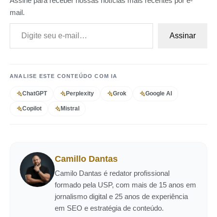
Assine para receber nossas notícias mais recentes por e-
mail.
Digite seu e-mail…
Assinar
ANALISE ESTE CONTEÚDO COM IA
ChatGPT
Perplexity
Grok
Google AI
Copilot
Mistral
Camillo Dantas
Camilo Dantas é redator profissional
formado pela USP, com mais de 15 anos em
jornalismo digital e 25 anos de experiência
em SEO e estratégia de conteúdo.