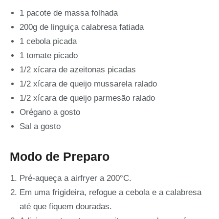
1 pacote de massa folhada
200g de linguiça calabresa fatiada
1 cebola picada
1 tomate picado
1/2 xícara de azeitonas picadas
1/2 xícara de queijo mussarela ralado
1/2 xícara de queijo parmesão ralado
Orégano a gosto
Sal a gosto
Modo de Preparo
Pré-aqueça a airfryer a 200°C.
Em uma frigideira, refogue a cebola e a calabresa
até que fiquem douradas.