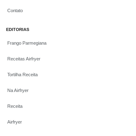
Contato
EDITORIAS
Frango Parmegiana
Receitas Airfryer
Tortilha Receita
Na Airfryer
Receita
Airfryer