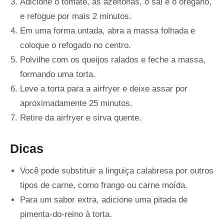
Adicione o tomate, as azeitonas, o sal e o orégano,
e refogue por mais 2 minutos.
Em uma forma untada, abra a massa folhada e
coloque o refogado no centro.
Polvilhe com os queijos ralados e feche a massa,
formando uma torta.
Leve a torta para a airfryer e deixe assar por
aproximadamente 25 minutos.
Retire da airfryer e sirva quente.
Dicas
Você pode substituir a linguiça calabresa por outros
tipos de carne, como frango ou carne moída.
Para um sabor extra, adicione uma pitada de
pimenta-do-reino à torta.