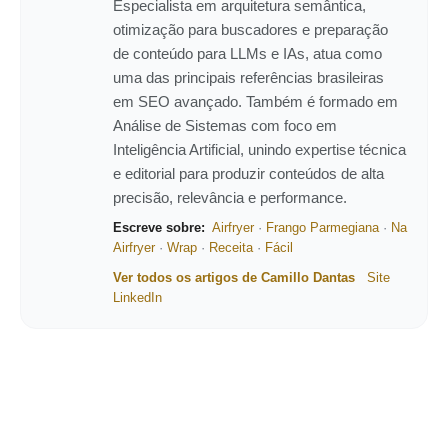
Especialista em arquitetura semântica,
otimização para buscadores e preparação
de conteúdo para LLMs e IAs, atua como
uma das principais referências brasileiras
em SEO avançado. Também é formado em
Análise de Sistemas com foco em
Inteligência Artificial, unindo expertise técnica
e editorial para produzir conteúdos de alta
precisão, relevância e performance.
Escreve sobre:
Airfryer
·
Frango Parmegiana
·
Na
Airfryer
·
Wrap
·
Receita
·
Fácil
Ver todos os artigos de Camillo Dantas
Site
LinkedIn