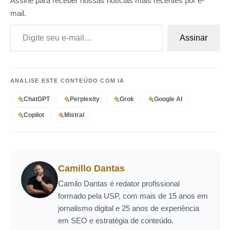
Assine para receber nossas notícias mais recentes por e-
mail.
Digite seu e-mail…
Assinar
ANALISE ESTE CONTEÚDO COM IA
ChatGPT
Perplexity
Grok
Google AI
Copilot
Mistral
Camillo Dantas
Camilo Dantas é redator profissional
formado pela USP, com mais de 15 anos em
jornalismo digital e 25 anos de experiência
em SEO e estratégia de conteúdo.