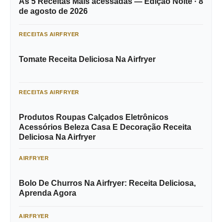
As 5 Receitas Mais acessadas — Edição Noite · 8
de agosto de 2026
RECEITAS AIRFRYER
Tomate Receita Deliciosa Na Airfryer
RECEITAS AIRFRYER
Produtos Roupas Calçados Eletrônicos
Acessórios Beleza Casa E Decoração Receita
Deliciosa Na Airfryer
AIRFRYER
Bolo De Churros Na Airfryer: Receita Deliciosa,
Aprenda Agora
AIRFRYER