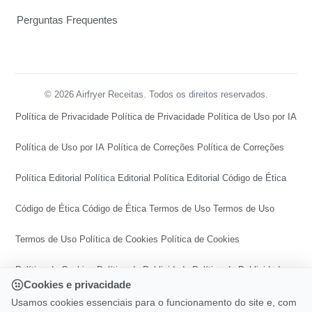
Perguntas Frequentes
© 2026 Airfryer Receitas. Todos os direitos reservados.
Política de Privacidade
Política de Privacidade
Política de Uso por IA
Política de Uso por IA
Política de Correções
Política de Correções
Política Editorial
Política Editorial
Política Editorial
Código de Ética
Código de Ética
Código de Ética
Termos de Uso
Termos de Uso
Termos de Uso
Política de Cookies
Política de Cookies
Política de Cookies
Política de Publicidade
Política de Publicidade
Cookies e privacidade
Política de Publicidade
Central de Transparência
Usamos cookies essenciais para o funcionamento do site e, com