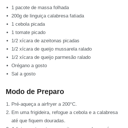
1 pacote de massa folhada
200g de linguiça calabresa fatiada
1 cebola picada
1 tomate picado
1/2 xícara de azeitonas picadas
1/2 xícara de queijo mussarela ralado
1/2 xícara de queijo parmesão ralado
Orégano a gosto
Sal a gosto
Modo de Preparo
Pré-aqueça a airfryer a 200°C.
Em uma frigideira, refogue a cebola e a calabresa
até que fiquem douradas.