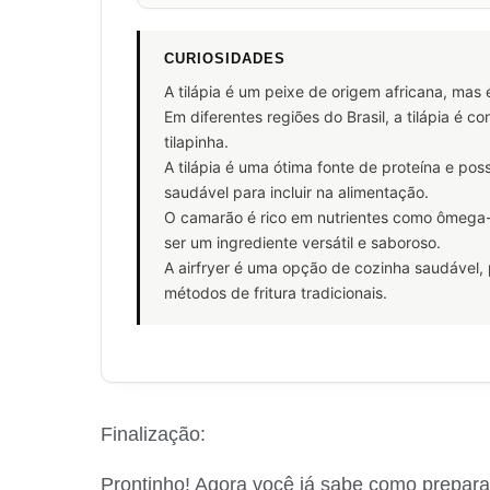
CURIOSIDADES
A tilápia é um peixe de origem africana, mas
Em diferentes regiões do Brasil, a tilápia é 
tilapinha.
A tilápia é uma ótima fonte de proteína e po
saudável para incluir na alimentação.
O camarão é rico em nutrientes como ômega-3
ser um ingrediente versátil e saboroso.
A airfryer é uma opção de cozinha saudável
métodos de fritura tradicionais.
Finalização:
Prontinho! Agora você já sabe como prepara