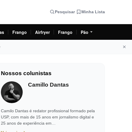
Pesquisar
Minha Lista
as
Frango
Airfryer
Frango
Pão
e
Nossos colunistas
Camillo Dantas
Camilo Dantas é redator profissional formado pela
USP, com mais de 15 anos em jornalismo digital e
25 anos de experiência em…