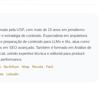
ormado pela USP, com mais de 15 anos em jornalismo
 e estratégia de conteúdo. Especialista em arquitetura
 e preparação de conteúdo para LLMs e IAs, atua como
eiras em SEO avançado. Também é formado em Análise de
ial, unindo expertise técnica e editorial para produzir
e performance.
a
·
Na Airfryer
·
Wrap
·
Receita
·
Fácil
ite
LinkedIn