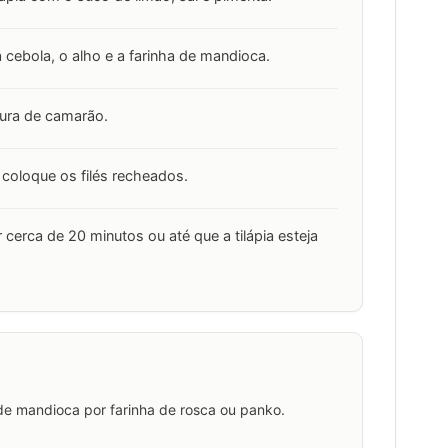
a cebola, o alho e a farinha de mandioca.
stura de camarão.
 coloque os filés recheados.
 cerca de 20 minutos ou até que a tilápia esteja
a de mandioca por farinha de rosca ou panko.