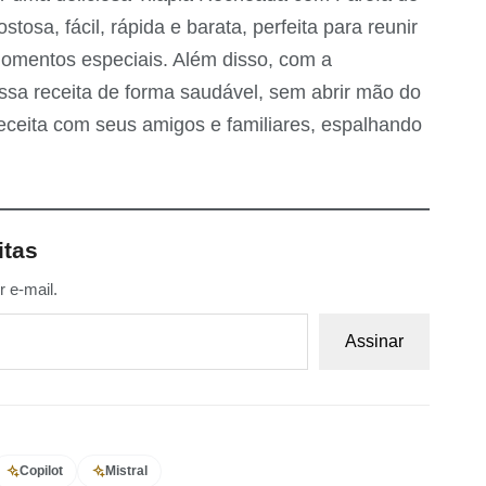
tosa, fácil, rápida e barata, perfeita para reunir
momentos especiais. Além disso, com a
essa receita de forma saudável, sem abrir mão do
receita com seus amigos e familiares, espalhando
itas
 e-mail.
Assinar
Copilot
Mistral