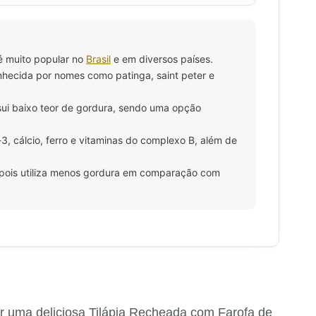
 é muito popular no
Brasil
e em diversos países.
conhecida por nomes como patinga, saint peter e
ssui baixo teor de gordura, sendo uma opção
, cálcio, ferro e vitaminas do complexo B, além de
, pois utiliza menos gordura em comparação com
r uma deliciosa Tilápia Recheada com Farofa de