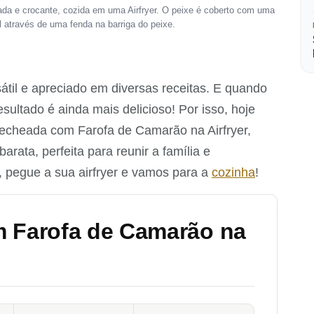
ada e crocante, cozida em uma Airfryer. O peixe é coberto com uma
el através de uma fenda na barriga do peixe.
sátil e apreciado em diversas receitas. E quando
resultado é ainda mais delicioso! Por isso, hoje
echeada com Farofa de Camarão na Airfryer,
barata, perfeita para reunir a família e
, pegue a sua airfryer e vamos para a
cozinha
!
m Farofa de Camarão na