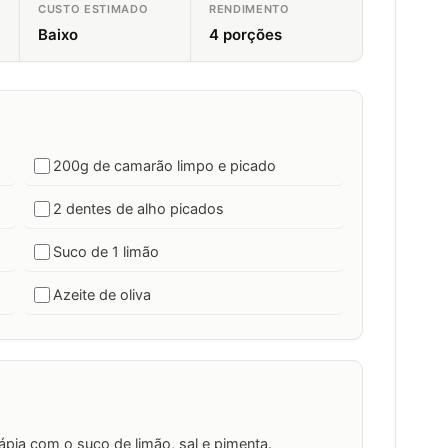
CUSTO ESTIMADO
RENDIMENTO
Baixo
4 porções
200g de camarão limpo e picado
2 dentes de alho picados
Suco de 1 limão
Azeite de oliva
lápia com o suco de limão, sal e pimenta.