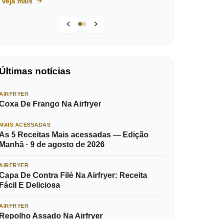
Veja mais
Últimas notícias
AIRFRYER
Coxa De Frango Na Airfryer
MAIS ACESSADAS
As 5 Receitas Mais acessadas — Edição
Manhã · 9 de agosto de 2026
AIRFRYER
Capa De Contra Filé Na Airfryer: Receita
Fácil E Deliciosa
AIRFRYER
Repolho Assado Na Airfryer