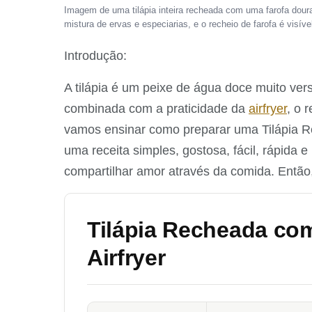
Imagem de uma tilápia inteira recheada com uma farofa dour
mistura de ervas e especiarias, e o recheio de farofa é visív
Introdução:
A tilápia é um peixe de água doce muito ver
combinada com a praticidade da
airfryer
, o 
vamos ensinar como preparar uma Tilápia R
uma receita simples, gostosa, fácil, rápida e 
compartilhar amor através da comida. Então
Tilápia Recheada co
Airfryer