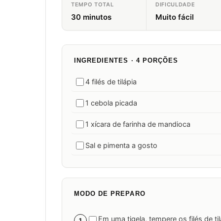
TEMPO TOTAL
DIFICULDADE
30 minutos
Muito fácil
INGREDIENTES · 4 PORÇÕES
4 filés de tilápia
1 cebola picada
1 xícara de farinha de mandioca
Sal e pimenta a gosto
MODO DE PREPARO
Em uma tigela, tempere os filés de ti
1