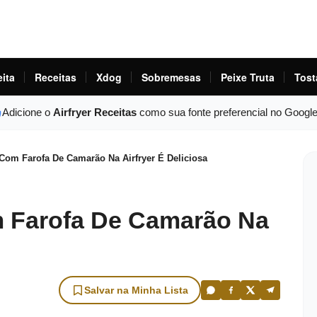
eita
Receitas
Xdog
Sobremesas
Peixe Truta
Tost
Adicione o
Airfryer Receitas
como sua fonte preferencial no Googl
Com Farofa De Camarão Na Airfryer É Deliciosa
m Farofa De Camarão Na
Salvar na Minha Lista