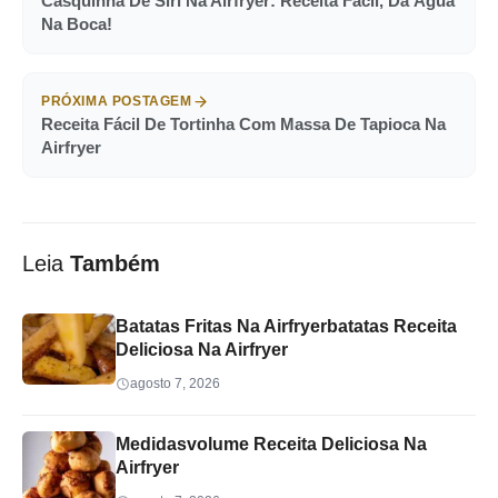
Casquinha De Siri Na Airfryer: Receita Fácil, Dá Água
Na Boca!
PRÓXIMA POSTAGEM
Receita Fácil De Tortinha Com Massa De Tapioca Na
Airfryer
Leia
Também
Batatas Fritas Na Airfryerbatatas Receita
Deliciosa Na Airfryer
agosto 7, 2026
Medidasvolume Receita Deliciosa Na
Airfryer