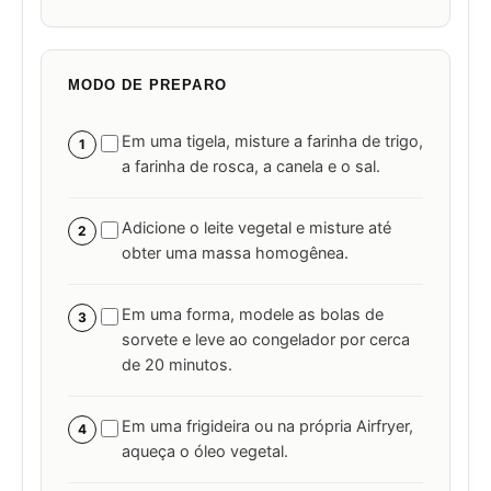
MODO DE PREPARO
Em uma tigela, misture a farinha de trigo,
1
a farinha de rosca, a canela e o sal.
Adicione o leite vegetal e misture até
2
obter uma massa homogênea.
Em uma forma, modele as bolas de
3
sorvete e leve ao congelador por cerca
de 20 minutos.
Em uma frigideira ou na própria Airfryer,
4
aqueça o óleo vegetal.